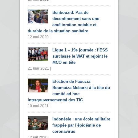
Benbouzid: Pas de
déconfinement sans une
amélioration notable et
durable de la situation sanitaire
12 mai 2020 |
Ligue 1 – 19e journée : l’ESS
surclasse le WAT et rejoint le
MCO en tête
21 mar 2021 |
Election de Faouzia
Boumaiza Mebarki à la tête du
comité ad hoc
intergouvernemental des TIC
10 mai 2021 |
Indonésie : une école militaire
frappée par l'épidémie de
coronavirus
12 juil 2020 |