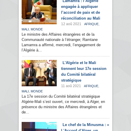
Lamamra : l’Algérie
engagée à appliquer
l’accord de paix et de
réconciliation au Mali
12 aoû 2021
,
AFRIQUE
,
MALI
MONDE
Le ministre des Affaires étrangères et de la
Communauté nationale à l’étranger, Ramtane
Lamamra a affirmé, mercredi, l’engagement de
l’Algérie à...
L’Algérie et le Mali
tiennent leur 17e session
du Comité bilatéral
stratégique
11 aoû 2021
,
AFRIQUE
,
MALI
MONDE
La 17e session du Comité bilatéral stratégique
Algérie-Mali s’est ouvert, ce mercredi, à Alger, en
présence du ministre des Affaires étrangères et
de...
Le chef de la Minusma : «
L'Accord d'Alger, un