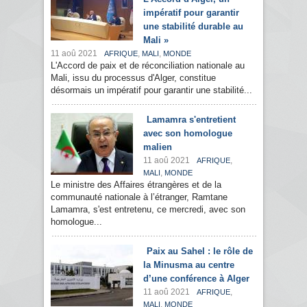
impératif pour garantir
une stabilité durable au
Mali »
11 aoû 2021
,
,
AFRIQUE
MALI
MONDE
L'Accord de paix et de réconciliation nationale au
Mali, issu du processus d'Alger, constitue
désormais un impératif pour garantir une stabilité...
Lamamra s'entretient
avec son homologue
malien
11 aoû 2021
,
AFRIQUE
,
MALI
MONDE
Le ministre des Affaires étrangères et de la
communauté nationale à l’étranger, Ramtane
Lamamra, s'est entretenu, ce mercredi, avec son
homologue...
Paix au Sahel : le rôle de
la Minusma au centre
d’une conférence à Alger
11 aoû 2021
,
AFRIQUE
,
MALI
MONDE