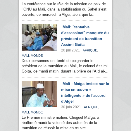
La conférence sur le rôle de la mission de paix de
l’ONU au Mali, dans la stabilisation du Sahel s’est
ouverte, ce mercredi, à Alger, alors que la...
Mali: "tentative
d'assassinat" manquée du
président de transition
Assimi Goïta
20 juil 2021
,
AFRIQUE
,
MALI
MONDE
Deux personnes ont tenté de poignarder le
président de la transition au Mali, le colonel Assimi
Goïta, ce mardi matin, durant la prière de l'Aïd al-...
Mali : Maïga insiste sur la
mise en œuvre «
intelligente » de l'accord
d'Alger
30 juin 2021
,
AFRIQUE
,
MALI
MONDE
Le Premier ministre malien, Choguel Maïga, a
réaffirmé mardi la volonté des autorités de la
transition de réussir la mise en œuvre