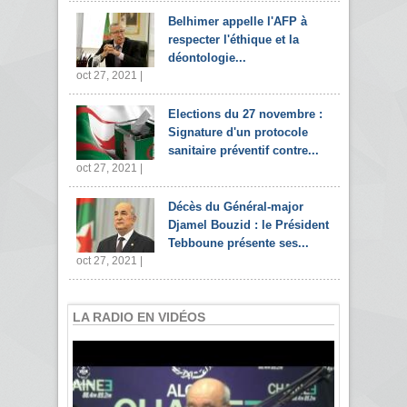
Belhimer appelle l'AFP à
respecter l'éthique et la
déontologie...
oct 27, 2021 |
Elections du 27 novembre :
Signature d'un protocole
sanitaire préventif contre...
oct 27, 2021 |
Décès du Général-major
Djamel Bouzid : le Président
Tebboune présente ses...
oct 27, 2021 |
LA RADIO EN VIDÉOS