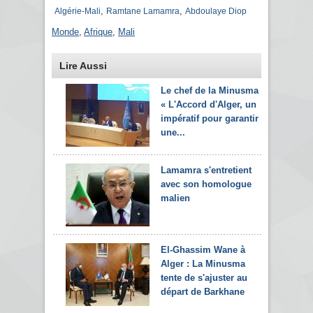
,
,
Algérie-Mali
Ramtane Lamamra
Abdoulaye Diop
Monde
,
Afrique
,
Mali
Lire Aussi
Le chef de la Minusma :
« L'Accord d'Alger, un
impératif pour garantir
une...
Lamamra s'entretient
avec son homologue
malien
El-Ghassim Wane à
Alger : La Minusma
tente de s'ajuster au
départ de Barkhane