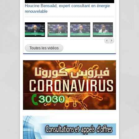
Houcine Bensaâd, expert consultant en énergie
renouvelable
Toutes les vidéos