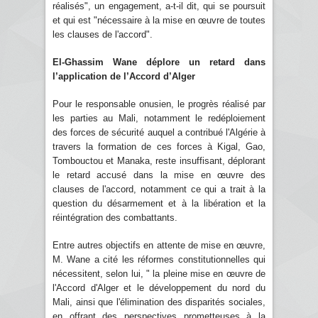
réalisés", un engagement, a-t-il dit, qui se poursuit
et qui est "nécessaire à la mise en œuvre de toutes
les clauses de l'accord".
El-Ghassim Wane déplore un retard dans
l’application de l’Accord d’Alger
Pour le responsable onusien, le progrès réalisé par
les parties au Mali, notamment le redéploiement
des forces de sécurité auquel a contribué l'Algérie à
travers la formation de ces forces à Kigal, Gao,
Tombouctou et Manaka, reste insuffisant, déplorant
le retard accusé dans la mise en œuvre des
clauses de l'accord, notamment ce qui a trait à la
question du désarmement et à la libération et la
réintégration des combattants.
Entre autres objectifs en attente de mise en œuvre,
M. Wane a cité les réformes constitutionnelles qui
nécessitent, selon lui, " la pleine mise en œuvre de
l'Accord d'Alger et le développement du nord du
Mali, ainsi que l'élimination des disparités sociales,
en offrant des perspectives prometteuses à la