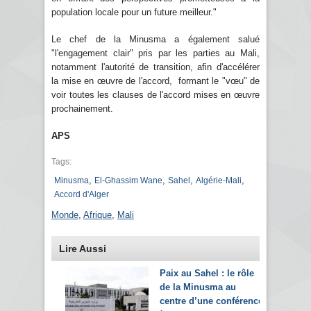
population locale pour un future meilleur."
Le chef de la Minusma a également salué
"l'engagement clair" pris par les parties au Mali,
notamment l'autorité de transition, afin d'accélérer
la mise en œuvre de l'accord, formant le "vœu" de
voir toutes les clauses de l'accord mises en œuvre
prochainement.
APS
Tags:
,
,
,
,
Minusma
El-Ghassim Wane
Sahel
Algérie-Mali
Accord d'Alger
Monde
,
Afrique
,
Mali
Lire Aussi
Paix au Sahel : le rôle
de la Minusma au
centre d’une conférence