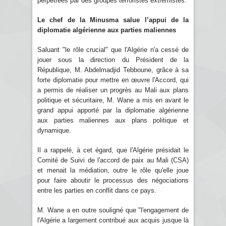
perpétrées par des groupes terroristes extrémistes.
Le chef de la Minusma salue l’appui de la
diplomatie algérienne aux parties maliennes
Saluant "le rôle crucial" que l'Algérie n'a cessé de
jouer sous la direction du Président de la
République, M. Abdelmadjid Tebboune, grâce à sa
forte diplomatie pour mettre en œuvre l'Accord, qui
a permis de réaliser un progrès au Mali aux plans
politique et sécuritaire, M. Wane a mis en avant le
grand appui apporté par la diplomatie algérienne
aux parties maliennes aux plans politique et
dynamique.
Il a rappelé, à cet égard, que l'Algérie présidait le
Comité de Suivi de l'accord de paix au Mali (CSA)
et menait la médiation, outre le rôle qu'elle joue
pour faire aboutir le processus des négociations
entre les parties en conflit dans ce pays.
M. Wane a en outre souligné que "l'engagement de
l'Algérie a largement contribué aux acquis jusque là