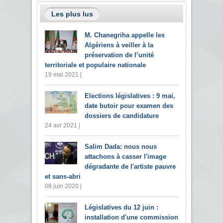
Les plus lus
M. Chanegriha appelle les
Algériens à veiller à la
préservation de l’unité
territoriale et populaire nationale
19 mai 2021 |
Elections législatives : 9 mai,
date butoir pour examen des
dossiers de candidature
24 avr 2021 |
Salim Dada: nous nous
attachons à casser l'image
dégradante de l'artiste pauvre
et sans-abri
08 juin 2020 |
Législatives du 12 juin :
installation d'une commission