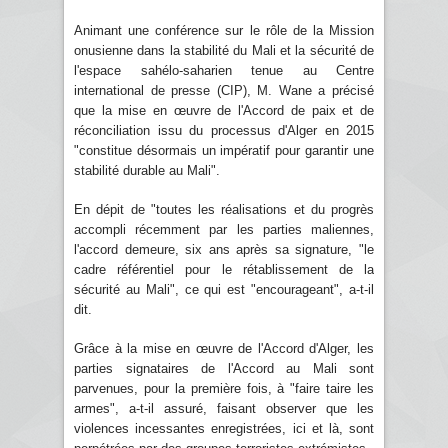
Animant une conférence sur le rôle de la Mission
onusienne dans la stabilité du Mali et la sécurité de
l'espace sahélo-saharien tenue au Centre
international de presse (CIP), M. Wane a précisé
que la mise en œuvre de l'Accord de paix et de
réconciliation issu du processus d'Alger en 2015
"constitue désormais un impératif pour garantir une
stabilité durable au Mali".
En dépit de "toutes les réalisations et du progrès
accompli récemment par les parties maliennes,
l'accord demeure, six ans après sa signature, "le
cadre référentiel pour le rétablissement de la
sécurité au Mali", ce qui est "encourageant", a-t-il
dit.
Grâce à la mise en œuvre de l'Accord d'Alger, les
parties signataires de l'Accord au Mali sont
parvenues, pour la première fois, à "faire taire les
armes", a-t-il assuré, faisant observer que les
violences incessantes enregistrées, ici et là, sont