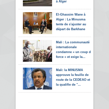
à Alger
El-Ghassim Wane à
Alger : La Minusma
tente de s'ajuster au
départ de Barkhane
Mali : La communauté
internationale
condamne « un coup de
force » et exige la...
Mali: la MINUSMA
approuve la feuille de
route de la CEDEAO et
la qualifie de "...