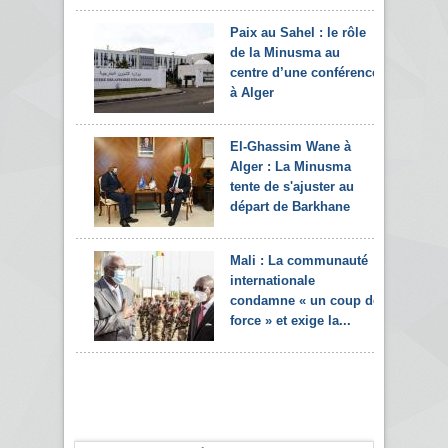
Paix au Sahel : le rôle
de la Minusma au
centre d’une conférence
à Alger
El-Ghassim Wane à
Alger : La Minusma
tente de s'ajuster au
départ de Barkhane
Mali : La communauté
internationale
condamne « un coup de
force » et exige la...