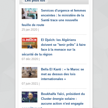
Les plus lus
Services d'urgence et femmes
enceintes : le ministère de la
Santé trace une nouvelle
feuille de route
25 jan 2020 |
El Djeïch: les Algériens
doivent se "tenir prêts" à faire
face à la menace sur la
sécurité de la région
07 déc 2020 |
Bella El Kanti : « le Maroc se
met au dessus des lois
internationales »
07 juin 2021 |
Boukhalfa Yaïci, président du
Cluster énergie solaire :
aucune action n'est engagée