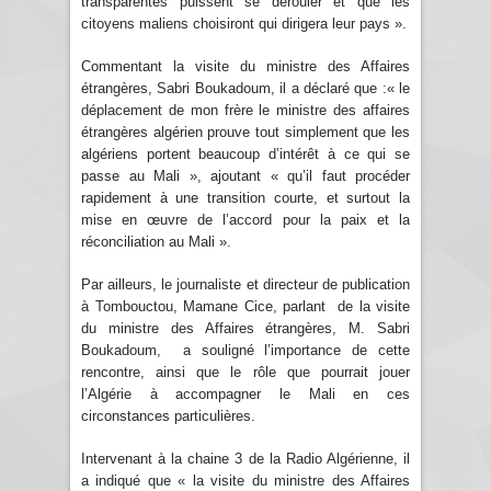
transparentes puissent se dérouler et que les
citoyens maliens choisiront qui dirigera leur pays ».
Commentant la visite du ministre des Affaires
étrangères, Sabri Boukadoum, il a déclaré que :« le
déplacement de mon frère le ministre des affaires
étrangères algérien prouve tout simplement que les
algériens portent beaucoup d’intérêt à ce qui se
passe au Mali », ajoutant « qu’il faut procéder
rapidement à une transition courte, et surtout la
mise en œuvre de l’accord pour la paix et la
réconciliation au Mali ».
Par ailleurs, le journaliste et directeur de publication
à Tombouctou, Mamane Cice, parlant de la visite
du ministre des Affaires étrangères, M. Sabri
Boukadoum, a souligné l’importance de cette
rencontre, ainsi que le rôle que pourrait jouer
l’Algérie à accompagner le Mali en ces
circonstances particulières.
Intervenant à la chaine 3 de la Radio Algérienne, il
a indiqué que « la visite du ministre des Affaires