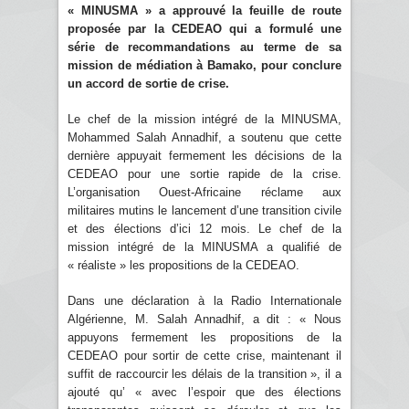
« MINUSMA » a approuvé la feuille de route
proposée par la CEDEAO qui a formulé une
série de recommandations au terme de sa
mission de médiation à Bamako, pour conclure
un accord de sortie de crise.
Le chef de la mission intégré de la MINUSMA,
Mohammed Salah Annadhif, a soutenu que cette
dernière appuyait fermement les décisions de la
CEDEAO pour une sortie rapide de la crise.
L’organisation Ouest-Africaine réclame aux
militaires mutins le lancement d’une transition civile
et des élections d’ici 12 mois. Le chef de la
mission intégré de la MINUSMA a qualifié de
« réaliste » les propositions de la CEDEAO.
Dans une déclaration à la Radio Internationale
Algérienne, M. Salah Annadhif, a dit : « Nous
appuyons fermement les propositions de la
CEDEAO pour sortir de cette crise, maintenant il
suffit de raccourcir les délais de la transition », il a
ajouté qu’ « avec l’espoir que des élections