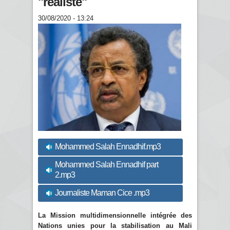
"réaliste"
30/08/2020 - 13:24
Mohammed Salah Ennadhif.mp3
Mohammed Salah Ennadhif part
2.mp3
Journaliste Maman Cice .mp3
La
Mission multidimensionnelle intégrée des
Nations unies pour la stabilisation au Mali