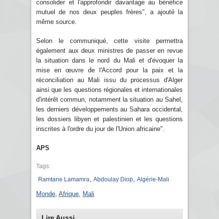
consolider et l'approfondir davantage au bénéfice
mutuel de nos deux peuples frères", a ajouté la
même source.
Selon le communiqué, cette visite permettra
également aux deux ministres de passer en revue
la situation dans le nord du Mali et d'évoquer la
mise en œuvre de l'Accord pour la paix et la
réconciliation au Mali issu du processus d'Alger
ainsi que les questions régionales et internationales
d'intérêt commun, notamment la situation au Sahel,
les derniers développements au Sahara occidental,
les dossiers libyen et palestinien et les questions
inscrites à l'ordre du jour de l'Union africaine".
APS
Tags:
,
,
Ramtane Lamamra
Abdoulay Diop
Algérie-Mali
Monde
,
Afrique
,
Mali
Lire Aussi