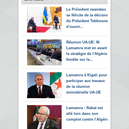
Le Président rwandais
se félicite de la décision
du Président Tebboune
d'ouvrir...
Réunion UA-UE: M.
Lamamra met en avant
la stratégie de l'Algérie
fondée sur la...
Lamamra à Kigali pour
participer aux travaux
de la réunion
ministérielle UA-UE
Lamamra : Rabat est
allé loin dans son
complot contre l'Algérie