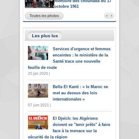
mémoire des chouhada du 17
octobre 1961
Toutes les photos
Les plus lus
Services d'urgence et femmes
enceintes : le ministère de la
Santé trace une nouvelle
feuille de route
25 jan 2020 |
Bella El Kanti : « le Maroc se
met au dessus des lois
internationales »
07 juin 2021 |
El Djeïch: les Algériens
doivent se "tenir prêts" à faire
face à la menace sur la
sécurité de la région