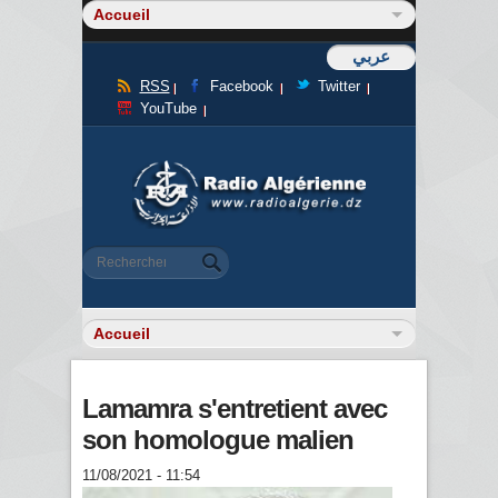
عربي
RSS
Facebook
Twitter
YouTube
Formulaire de recherche
Rechercher
Lamamra s'entretient avec
son homologue malien
11/08/2021 - 11:54