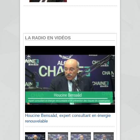
LA RADIO EN VIDÉOS
Houcine Bensaâd, expert consultant en énergie
renouvelable