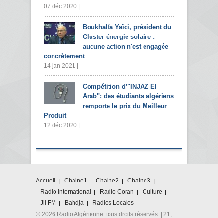
07 déc 2020 |
Boukhalfa Yaïci, président du
Cluster énergie solaire :
aucune action n'est engagée
concrètement
14 jan 2021 |
Compétition d’"INJAZ El
Arab": des étudiants algériens
remporte le prix du Meilleur
Produit
12 déc 2020 |
Accueil
Chaine1
Chaine2
Chaine3
Radio International
Radio Coran
Culture
Jil FM
Bahdja
Radios Locales
© 2026 Radio Algérienne. tous droits réservés. | 21,