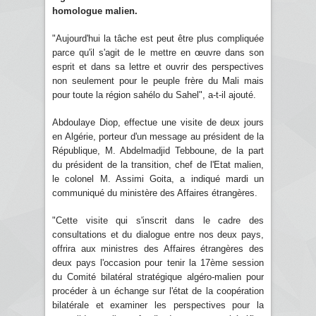
homologue malien.
"Aujourd'hui la tâche est peut être plus compliquée
parce qu'il s'agit de le mettre en œuvre dans son
esprit et dans sa lettre et ouvrir des perspectives
non seulement pour le peuple frère du Mali mais
pour toute la région sahélo du Sahel", a-t-il ajouté.
Abdoulaye Diop, effectue une visite de deux jours
en Algérie, porteur d'un message au président de la
République, M. Abdelmadjid Tebboune, de la part
du président de la transition, chef de l'Etat malien,
le colonel M. Assimi Goita, a indiqué mardi un
communiqué du ministère des Affaires étrangères.
"Cette visite qui s'inscrit dans le cadre des
consultations et du dialogue entre nos deux pays,
offrira aux ministres des Affaires étrangères des
deux pays l'occasion pour tenir la 17ème session
du Comité bilatéral stratégique algéro-malien pour
procéder à un échange sur l'état de la coopération
bilatérale et examiner les perspectives pour la