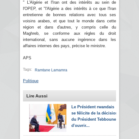
" L'Algérie et l'Iran ont des intérêts au sein de
l'OPEP, et "l'Algérie a des intérêts à ce que l'Iran
entretienne de bonnes relations avec tous ses
voisins arabes, et que tout le monde dans cette
région et dans d'autres, y compris celle du
Maghreb, se conforme aux règles du droit
international, sans aucune ingérence dans les
affaires internes des pays, précise le ministre.
APS
Tags:
Ramtane Lamamra
Politique
Lire Aussi
Le Président rwandais
se félicite de la décision
du Président Tebboune
d'ouvrir...