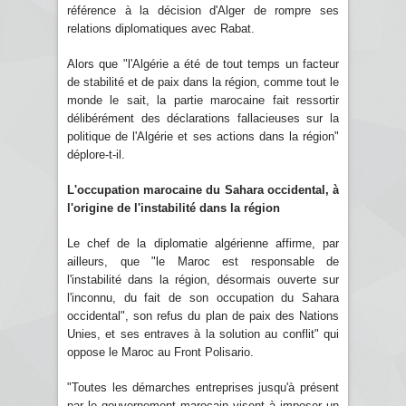
référence à la décision d'Alger de rompre ses
relations diplomatiques avec Rabat.
Alors que "l'Algérie a été de tout temps un facteur
de stabilité et de paix dans la région, comme tout le
monde le sait, la partie marocaine fait ressortir
délibérément des déclarations fallacieuses sur la
politique de l'Algérie et ses actions dans la région"
déplore-t-il.
L'occupation marocaine du Sahara occidental, à
l'origine de l'instabilité dans la région
Le chef de la diplomatie algérienne affirme, par
ailleurs, que "le Maroc est responsable de
l'instabilité dans la région, désormais ouverte sur
l'inconnu, du fait de son occupation du Sahara
occidental", son refus du plan de paix des Nations
Unies, et ses entraves à la solution au conflit" qui
oppose le Maroc au Front Polisario.
"Toutes les démarches entreprises jusqu'à présent
par le gouvernement marocain visent à imposer un