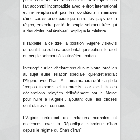
fait accompli incompatible avec le droit international
et ne remplissant pas les conditions minimales
d'une coexistence pacifique entre les pays de la
région, entendre par là, le peuple sahraoui frère qui
a des droits inaliénables", explique le ministre.
Il rappelle, à ce titre, la position l'Algérie vis-à-vis
du conflit au Sahara occidental qui soutient le droit
du peuple sahraoui à l'autodétermination.
Interrogé sur les déclarations d'un ministre israélien
au sujet d'une "relation spéciale" qu'entretiendrait
l'Algérie avec l'Iran, M. Lamamra dira qu'il s'agit de
"propos inexacts et incorrects, car c'est là des
déclarations relayées délibérément par le Maroc
pour nuire à l'Algérie", ajoutant que "les choses
sont claires et connues.
L'Algérie entretient des relations normales et
anciennes avec la République islamique d'Iran
depuis le régime du Shah d'Iran".