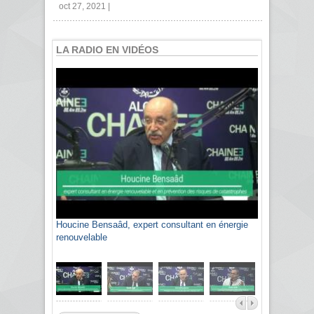
oct 27, 2021 |
LA RADIO EN VIDÉOS
Houcine Bensaâd, expert consultant en énergie
renouvelable