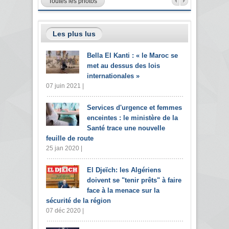
Toutes les photos
Les plus lus
Bella El Kanti : « le Maroc se
met au dessus des lois
internationales »
07 juin 2021 |
Services d'urgence et femmes
enceintes : le ministère de la
Santé trace une nouvelle
feuille de route
25 jan 2020 |
El Djeïch: les Algériens
doivent se "tenir prêts" à faire
face à la menace sur la
sécurité de la région
07 déc 2020 |