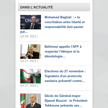
DANS L'ACTUALITÉ
Mohamed Baghali : « la
conciliation entre liberté et
responsabilité doit passer
par...
oct 28, 2021 |
Belhimer appelle l'AFP à
respecter l'éthique et la
déontologie...
oct 27, 2021 |
Elections du 27 novembre :
Signature d'un protocole
sanitaire préventif contre...
oct 27, 2021 |
Décès du Général-major
Djamel Bouzid : le Président
Tebboune présente ses...