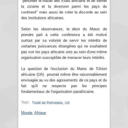
"perturber le travail des Etats africains et de semer
la zizanie et la diversion parmi les pays du
continent" mais aussi de créer la discorde au sein
des institutions africaines.
Selon les observateurs, le désir du Maroc de
prendre part à cette conférence a été motivé
surtout par sa volonté de servir les intérêts de
certaines puissances étrangères qui ne souhaitent
pas voir les pays africains unis au sein d'une même
organisation susceptible de menacer leurs intérêts.
La question de l'exclusion du Maroc de l'Union
africaine (UA) pourrait même être raisonnablement
envisagée au vu des agissements de ce pays et du
fait qu'il ne respecte pas les principes
fondamentaux de l'organisation panafricaine.
Tags:
,
Traité de Pelindaba
UA
Monde
,
Afrique