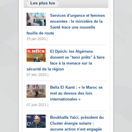
Les plus lus
Services d'urgence et femmes
enceintes : le ministère de la
Santé trace une nouvelle
feuille de route
25 jan 2020 |
El Djeïch: les Algériens
doivent se "tenir prêts" à faire
face à la menace sur la
sécurité de la région
07 déc 2020 |
Bella El Kanti : « le Maroc se
met au dessus des lois
internationales »
07 juin 2021 |
Boukhalfa Yaïci, président du
Cluster énergie solaire :
aucune action n'est engagée