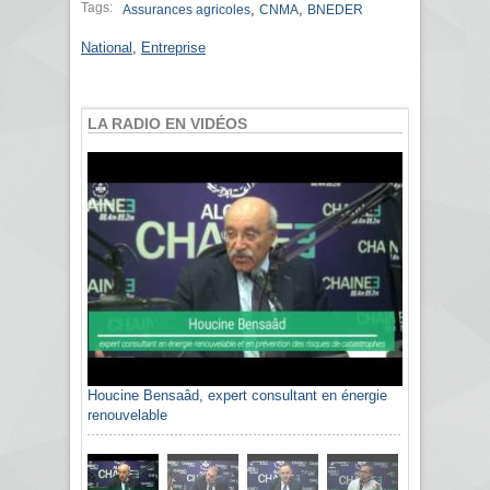
Tags:
,
,
Assurances agricoles
CNMA
BNEDER
National
,
Entreprise
LA RADIO EN VIDÉOS
Houcine Bensaâd, expert consultant en énergie
renouvelable