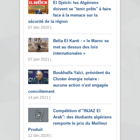
El Djeïch: les Algériens
doivent se "tenir prêts" à faire
face à la menace sur la
sécurité de la région
07 déc 2020 |
Bella El Kanti : « le Maroc se
met au dessus des lois
internationales »
07 juin 2021 |
Boukhalfa Yaïci, président du
Cluster énergie solaire :
aucune action n'est engagée
concrètement
14 jan 2021 |
Compétition d’"INJAZ El
Arab": des étudiants algériens
remporte le prix du Meilleur
Produit
12 déc 2020 |