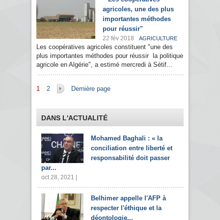
agricoles, une des plus
importantes méthodes
pour réussir"
22 fév 2018
AGRICULTURE
Les coopératives agricoles constituent "une des
plus importantes méthodes pour réussir la politique
agricole en Algérie", a estimé mercredi à Sétif...
Pages
1
2
Dernière page
DANS L'ACTUALITÉ
Mohamed Baghali : « la
conciliation entre liberté et
responsabilité doit passer
par...
oct 28, 2021 |
Belhimer appelle l'AFP à
respecter l'éthique et la
déontologie...