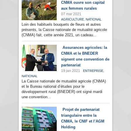
CNMA ouvre son capital
aux femmes rurales
07 mar 2021
,
AGRICULTURE
NATIONAL
Loin des habituels bouquets de fleurs et autres
présents, la Caisse nationale de mutualité agricole
(CNMA) fait, cette année 2021, un cadeau...
Assurances agricoles: la
CNMA et le BNEDER
signent une convention de
partenariat
19 jan 2021
,
ENTREPRISE
NATIONAL
La Caisse nationale de mutualité agricole (CNMA)
et le Bureau national d’études pour le
développement rural (BNEDER) ont signé mardi
une convention...
Projet de partenariat
triangulaire entre la
CNMA, le CNIF et l’AGM
Holding