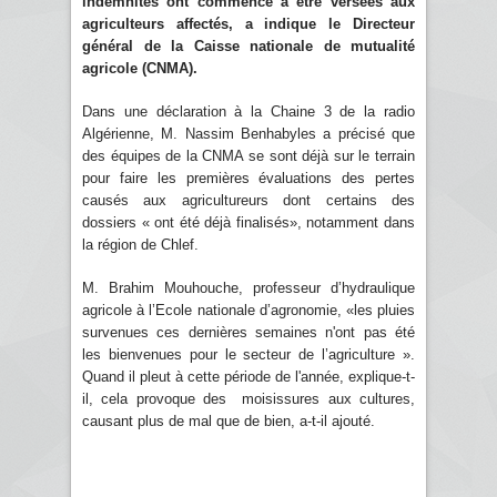
indemnités ont commencé à être versées aux
agriculteurs affectés, a indique le Directeur
général de la Caisse nationale de mutualité
agricole (CNMA).
Dans une déclaration à la Chaine 3 de la radio
Algérienne, M. Nassim Benhabyles a précisé que
des équipes de la CNMA se sont déjà sur le terrain
pour faire les premières évaluations des pertes
causés aux agricultureurs dont certains des
dossiers « ont été déjà finalisés», notamment dans
la région de Chlef.
M. Brahim Mouhouche, professeur d’hydraulique
agricole à l’Ecole nationale d’agronomie, «les pluies
survenues ces dernières semaines n'ont pas été
les bienvenues pour le secteur de l’agriculture ».
Quand il pleut à cette période de l'année, explique-t-
il, cela provoque des moisissures aux cultures,
causant plus de mal que de bien, a-t-il ajouté.