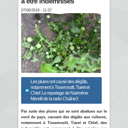
à être indemnisés
07/06/2018 - 11:07
Les pluies ont causé des dégâts,
notamment à Tissemssilt, Tiaret et
Chlef. Le reportage de Narimène
Mendil de la radio Chaîne3
Par suite des pluies qui se sont abattues sur le
nord du pays, causant des dégâts aux cultures,
notamment à Tissemssilt, Tiaret et Chlef, des