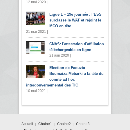
12 mai 2020 |
Ligue 1 – 19e journée : l’ESS
surclasse le WAT et rejoint le
MCO en tête
21 mar 2021 |
CNAS: l'attestation d'affiliation
téléchargeable en ligne
21 juin 2020 |
Election de Faouzia
Boumaiza Mebarki à la tête du
comité ad hoc
intergouvernemental des TIC
10 mai 2021 |
Accueil
Chaine1
Chaine2
Chaine3