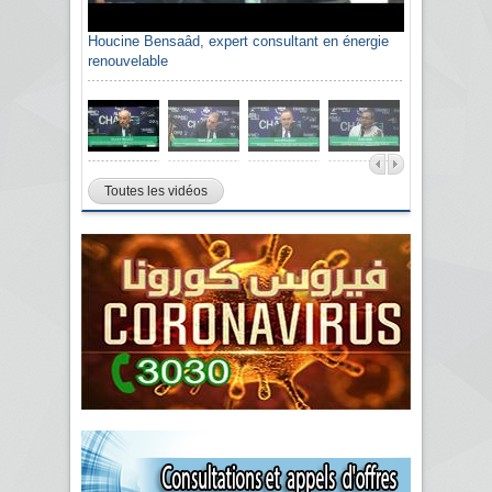
Houcine Bensaâd, expert consultant en énergie
renouvelable
Toutes les vidéos