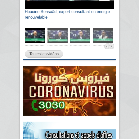
Houcine Bensaâd, expert consultant en énergie
renouvelable
Toutes les vidéos