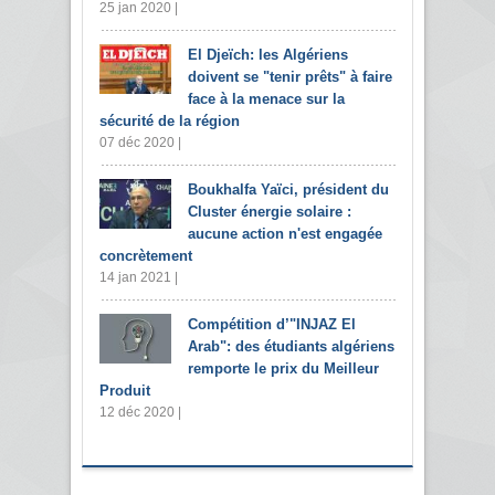
25 jan 2020 |
El Djeïch: les Algériens
doivent se "tenir prêts" à faire
face à la menace sur la
sécurité de la région
07 déc 2020 |
Boukhalfa Yaïci, président du
Cluster énergie solaire :
aucune action n'est engagée
concrètement
14 jan 2021 |
Compétition d’"INJAZ El
Arab": des étudiants algériens
remporte le prix du Meilleur
Produit
12 déc 2020 |