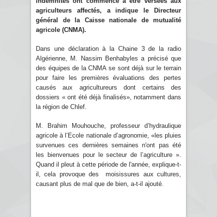
indemnités ont commencé à être versées aux
agriculteurs affectés, a indique le Directeur
général de la Caisse nationale de mutualité
agricole (CNMA).
Dans une déclaration à la Chaine 3 de la radio
Algérienne, M. Nassim Benhabyles a précisé que
des équipes de la CNMA se sont déjà sur le terrain
pour faire les premières évaluations des pertes
causés aux agricultureurs dont certains des
dossiers « ont été déjà finalisés», notamment dans
la région de Chlef.
M. Brahim Mouhouche, professeur d’hydraulique
agricole à l’Ecole nationale d’agronomie, «les pluies
survenues ces dernières semaines n'ont pas été
les bienvenues pour le secteur de l’agriculture ».
Quand il pleut à cette période de l'année, explique-t-
il, cela provoque des moisissures aux cultures,
causant plus de mal que de bien, a-t-il ajouté.