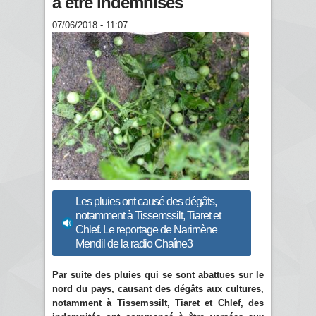
à être indemnisés
07/06/2018 - 11:07
Les pluies ont causé des dégâts,
notamment à Tissemssilt, Tiaret et
Chlef. Le reportage de Narimène
Mendil de la radio Chaîne3
Par suite des pluies qui se sont abattues sur le
nord du pays, causant des dégâts aux cultures,
notamment à Tissemssilt, Tiaret et Chlef, des