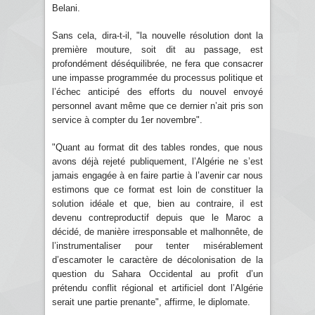
Belani.
Sans cela, dira-t-il, "la nouvelle résolution dont la
première mouture, soit dit au passage, est
profondément déséquilibrée, ne fera que consacrer
une impasse programmée du processus politique et
l’échec anticipé des efforts du nouvel envoyé
personnel avant même que ce dernier n’ait pris son
service à compter du 1er novembre".
"Quant au format dit des tables rondes, que nous
avons déjà rejeté publiquement, l’Algérie ne s’est
jamais engagée à en faire partie à l’avenir car nous
estimons que ce format est loin de constituer la
solution idéale et que, bien au contraire, il est
devenu contreproductif depuis que le Maroc a
décidé, de manière irresponsable et malhonnête, de
l’instrumentaliser pour tenter misérablement
d’escamoter le caractère de décolonisation de la
question du Sahara Occidental au profit d’un
prétendu conflit régional et artificiel dont l’Algérie
serait une partie prenante", affirme, le diplomate.