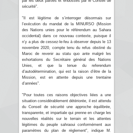
par les deux parties et endossés par le Conseil de
sécurité".
"Il est légitime de s’interroger désormais sur
l’exécution du mandat de la MINURSO (Mission
des Nations unies pour le référendum au Sahara
occidental) dans ce nouveau contexte, puisque il
n’y a plus de cessez-le-feu à observer depuis le 13
novembre 2020, compte tenu du refus obstiné du
Maroc de revenir au statu quo ante malgré les
exhortations du Secrétaire général des Nations
Unies, et que la tenue du referendum
d’autodétermination, qui est la raison d’être de la
Mission, est en attente depuis une trentaine
d’années".
"Pour toutes ces raisons objectives liées a une
situation considérablement détériorée, il est attendu
du Conseil de sécurité une approche équilibrée,
transparente, et impartiale qui prenne en charge les
nouvelles réalités sur le terrain et les attentes
légitimes du peuple sahraoui conformément aux
paramètres du plan de règlement", indique M.