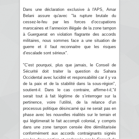
Dans une déclaration exclusive à l'APS, Amar
Belani assure qu'avec "la rupture brutale du
cessez-le-feu par les forces d’occupations
marocaines et l’annexion illégale de la zone tampon
à Guerguerat en violation flagrante des accords
militaires, nous sommes face a une situation de
guerre et il faut reconnaitre que les risques
d’escalade sont sérieux".
"C’est pourquoi, plus que jamais, le Conseil de
Sécurité doit traiter la question du Sahara
Occidental avec lucidité et responsabilité car il y va
de la paix et de la stabilité dans la sous-région",
soutient-il. Dans le cas contraire, affirme-t-il,"il
serait tout à fait légitime de s’interroger sur la
pertinence, voire l’utilité, de la relance d’un
processus politique désincarné qui ne serait pas en
phase avec les nouvelles réalités sur le terrain et
qui légitimerait le fait accompli colonial, y compris
dans une zone tampon censée être démilitarisée
conformément aux accords contraignants signés