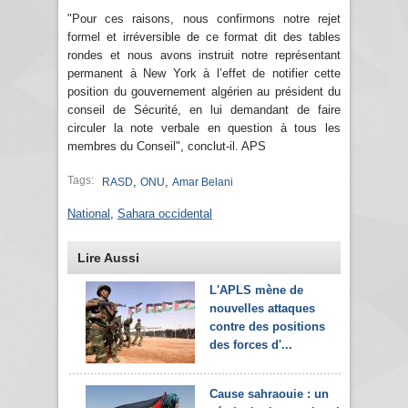
"Pour ces raisons, nous confirmons notre rejet
formel et irréversible de ce format dit des tables
rondes et nous avons instruit notre représentant
permanent à New York à l’effet de notifier cette
position du gouvernement algérien au président du
conseil de Sécurité, en lui demandant de faire
circuler la note verbale en question à tous les
membres du Conseil", conclut-il. APS
Tags:
,
,
RASD
ONU
Amar Belani
National
,
Sahara occidental
Lire Aussi
L'APLS mène de
nouvelles attaques
contre des positions
des forces d'...
Cause sahraouie : un