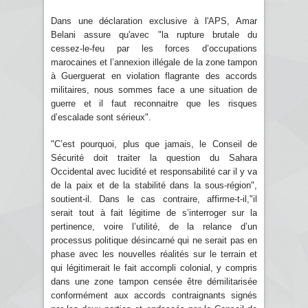
Dans une déclaration exclusive à l'APS, Amar
Belani assure qu'avec "la rupture brutale du
cessez-le-feu par les forces d’occupations
marocaines et l’annexion illégale de la zone tampon
à Guerguerat en violation flagrante des accords
militaires, nous sommes face a une situation de
guerre et il faut reconnaitre que les risques
d’escalade sont sérieux".
"C’est pourquoi, plus que jamais, le Conseil de
Sécurité doit traiter la question du Sahara
Occidental avec lucidité et responsabilité car il y va
de la paix et de la stabilité dans la sous-région",
soutient-il. Dans le cas contraire, affirme-t-il,"il
serait tout à fait légitime de s’interroger sur la
pertinence, voire l’utilité, de la relance d’un
processus politique désincarné qui ne serait pas en
phase avec les nouvelles réalités sur le terrain et
qui légitimerait le fait accompli colonial, y compris
dans une zone tampon censée être démilitarisée
conformément aux accords contraignants signés