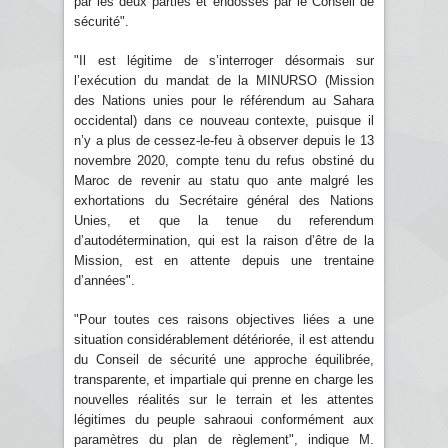
par les deux parties et endossés par le Conseil de
sécurité".
"Il est légitime de s’interroger désormais sur
l’exécution du mandat de la MINURSO (Mission
des Nations unies pour le référendum au Sahara
occidental) dans ce nouveau contexte, puisque il
n’y a plus de cessez-le-feu à observer depuis le 13
novembre 2020, compte tenu du refus obstiné du
Maroc de revenir au statu quo ante malgré les
exhortations du Secrétaire général des Nations
Unies, et que la tenue du referendum
d’autodétermination, qui est la raison d’être de la
Mission, est en attente depuis une trentaine
d’années".
"Pour toutes ces raisons objectives liées a une
situation considérablement détériorée, il est attendu
du Conseil de sécurité une approche équilibrée,
transparente, et impartiale qui prenne en charge les
nouvelles réalités sur le terrain et les attentes
légitimes du peuple sahraoui conformément aux
paramètres du plan de règlement", indique M.