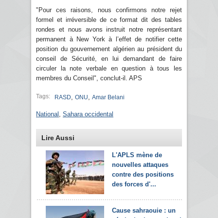
"Pour ces raisons, nous confirmons notre rejet
formel et irréversible de ce format dit des tables
rondes et nous avons instruit notre représentant
permanent à New York à l’effet de notifier cette
position du gouvernement algérien au président du
conseil de Sécurité, en lui demandant de faire
circuler la note verbale en question à tous les
membres du Conseil", conclut-il. APS
Tags:
,
,
RASD
ONU
Amar Belani
National
,
Sahara occidental
Lire Aussi
L'APLS mène de
nouvelles attaques
contre des positions
des forces d'...
Cause sahraouie : un