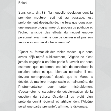
Belani.
Sans cela, dira-t-il, "la nouvelle résolution dont la
première mouture, soit dit au passage, est
profondément déséquilibrée, ne fera que consacrer
une impasse programmée du processus politique et
l’échec anticipé des efforts du nouvel envoyé
personnel avant même que ce dernier n’ait pris son
service à compter du 1er novembre".
"Quant au format dit des tables rondes, que nous
avons déjà rejeté publiquement, l’Algérie ne s’est
jamais engagée à en faire partie à l’avenir car nous
estimons que ce format est loin de constituer la
solution idéale et que, bien au contraire, il est
devenu contreproductif depuis que le Maroc a
décidé, de manière irresponsable et malhonnête, de
l’instrumentaliser pour tenter misérablement
d’escamoter le caractère de décolonisation de la
question du Sahara Occidental au profit d’un
prétendu conflit régional et artificiel dont l’Algérie
serait une partie prenante", affirme, le diplomate.