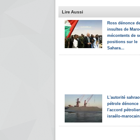
Lire Aussi
Ross dénonce d
insultes de Maro
mécontents de s
positions sur le
Sahara...
L'autorité sahra
pétrole dénonce
l'accord pétrolier
israélo-marocain