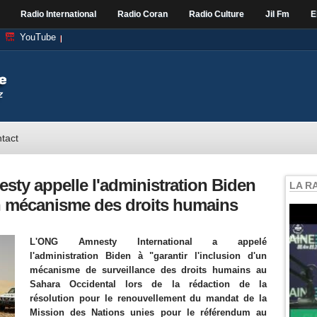
Radio International
Radio Coran
Radio Culture
Jil Fm
E
YouTube
tact
sty appelle l'administration Biden
LA R
n mécanisme des droits humains
L'ONG Amnesty International a appelé
l'administration Biden à "garantir l'inclusion d'un
mécanisme de surveillance des droits humains au
Sahara Occidental lors de la rédaction de la
résolution pour le renouvellement du mandat de la
Mission des Nations unies pour le référendum au