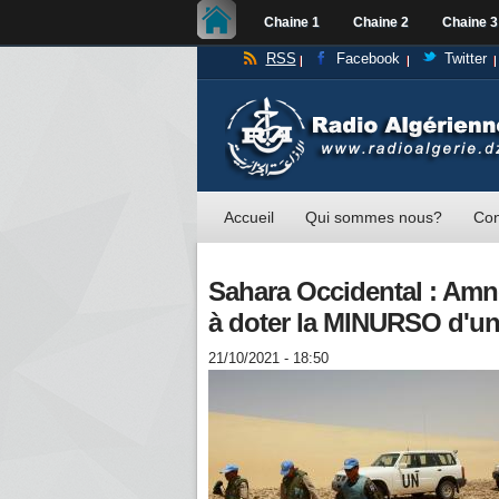
Chaine 1
Chaine 2
Chaine 3
RSS
Facebook
Twitter
Accueil
Qui sommes nous?
Con
Sahara Occidental : Amne
à doter la MINURSO d'u
21/10/2021 - 18:50