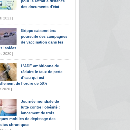
pour le retrait à distance
des documents d'état
i 2021 |
Grippe saisonnière:
poursuite des campagnes
de vaccination dans les
s isolées
c 2020 |
L’ADE ambitionne de
réduire le taux de perte
d’eau qui est
ellement de l’ordre de 50%
t 2020 |
Journée mondiale de
lutte contre l'obésité :
lancement de trois
iques mobiles de dépistage des
dies chroniques