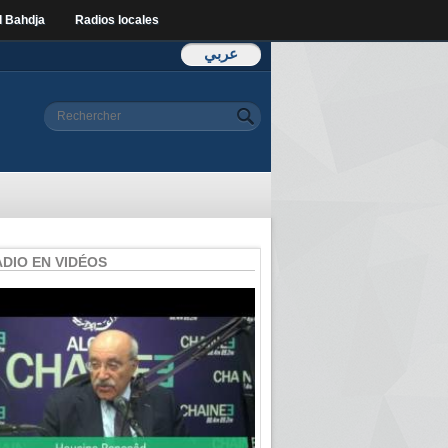
l Bahdja
Radios locales
عربي
Formulaire de
Rechercher
recherche
ADIO EN VIDÉOS