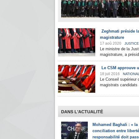
Zeghmati préside la
magistrature
17 aoû 2020
JUSTICE
Le ministre de la Jus
magistrature, a présid
Le CSM approuve un
18 juil 2016
NATIONA
Le Conseil supérieur 
magistrats candidats 
DANS L'ACTUALITÉ
Mohamed Baghali : « la
conciliation entre liberté
responsabilité doit pass