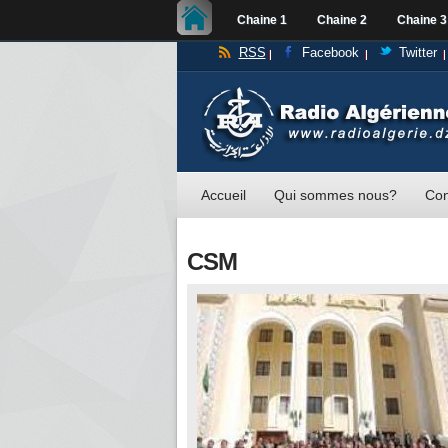
Chaine 1
Chaine 2
Chaine 3
RSS
Facebook
Twitter
Accueil
Qui sommes nous?
Con
CSM