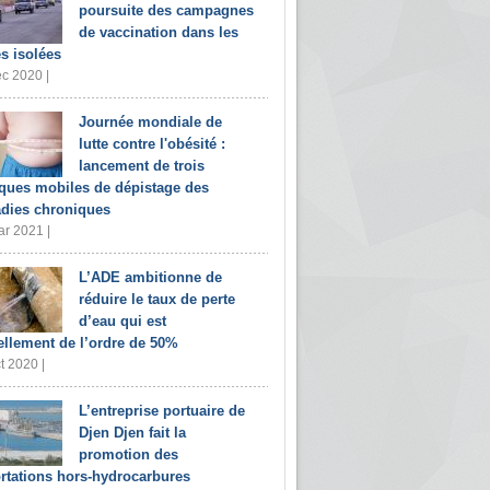
poursuite des campagnes
de vaccination dans les
s isolées
c 2020 |
Journée mondiale de
lutte contre l'obésité :
lancement de trois
iques mobiles de dépistage des
dies chroniques
r 2021 |
L’ADE ambitionne de
réduire le taux de perte
d’eau qui est
ellement de l’ordre de 50%
t 2020 |
L’entreprise portuaire de
Djen Djen fait la
promotion des
rtations hors-hydrocarbures