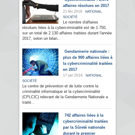
affaires résolues en 2017
21 fév 2018
,
NATIONAL
SOCIÉTÉ
Le nombre d'affaires
résolues liées à la cybercriminalité est de 1.750,
sur un total de 2.130 affaires traitées durant l'année
2017, selon un bilan...
Gendarmerie nationale :
plus de 900 affaires liées à
la cybercriminalité traitées
en 2017
17 jan 2018
,
NATIONAL
SOCIÉTÉ
Le centre de prévention et de lutte contre la
criminalité informatique et la cybercriminalité
(CPLCIC) relevant de la Gendarmerie Nationale a
traité...
742 affaires liées à la
cybercriminalité traitées
par la Sûreté nationale
durant le premier