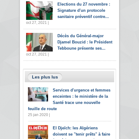
Elections du 27 novembre :
Signature d'un protocole
sanitaire préventif contre...
oct 27, 2021 |
Décès du Général-major
Djamel Bouzid : le Président
Tebboune présente ses...
oct 27, 2021 |
Les plus lus
Services d'urgence et femmes
enceintes : le ministère de la
Santé trace une nouvelle
feuille de route
25 jan 2020 |
El Djeïch: les Algériens
doivent se "tenir prêts" à faire