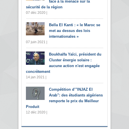
face à la menace sur la
sécurité de la région
07 déc 2020 |
Bella El Kanti : « le Maroc se
met au dessus des lois
internationales »
07 juin 2021 |
Boukhalfa Yaïci, président du
Cluster énergie solaire :
aucune action n'est engagée
concrètement
14 jan 2021 |
Compétition d’"INJAZ El
Arab": des étudiants algériens
remporte le prix du Meilleur
Produit
12 déc 2020 |