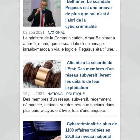
Belhimer: Le scandale
Pegasus est une preuve
de plus que nul n'est à
l'abri de la
cybercriminalité
03 aoû 2021
NATIONAL
Le ministre de la Communication, Amar Belhimer a
affirmé, mardi, que le scandale d'espionnage
israélo-marocain via le logiciel Pegasus était "une...
Atteinte à la sécurité de
l'Etat: Des membres d'un
réseau subversif livrent
les détails de leur
exploitation
15 juin 2021
,
NATIONAL
POLITIQUE
Des membres d'un réseau subversif, récemment
démantelé, activant sur des réseaux sociaux dans
plusieurs wilayas ont livré, lors d'une enquête...
Cybercriminalité : plus de
1100 affaires traitées en
2018 au niveau national