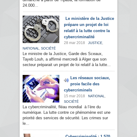
24.000...
Le ministère de la Justice
prépare un projet de loi
relatif à la lutte contre la
cybercriminalité
28 mar 2018
,
JUSTICE
,
NATIONAL
SOCIÉTÉ
Le ministre de la Justice, Garde des Sceaux,
Tayeb Louh, a affirmé mercredi à Alger que son
secteur préparait un projet de loi relatif à la lutte...
Les réseaux sociaux,
proie facile des
cybercriminels
15 mar 2018
,
NATIONAL
SOCIÉTÉ
La cybercriminalité, fléau mondial à l’ère du
numérique. La lutte contre ce phénomène est une
priorité des services de sécurité. Les crimes sur
le...
Cybercriminalité : 1.570