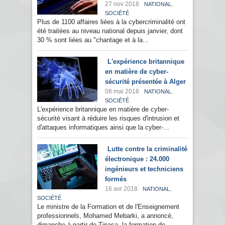
27 nov 2018
,
NATIONAL
SOCIÉTÉ
Plus de 1100 affaires liées à la cybercriminalité ont
été traitées au niveau national depuis janvier, dont
30 % sont liées au "chantage et à la...
L'expérience britannique
en matière de cyber-
sécurité présentée à Alger
08 mai 2018
,
NATIONAL
SOCIÉTÉ
L'expérience britannique en matière de cyber-
sécurité visant à réduire les risques d'intrusion et
d'attaques informatiques ainsi que la cyber-...
Lutte contre la criminalité
électronique : 24.000
ingénieurs et techniciens
formés
16 avr 2018
,
NATIONAL
SOCIÉTÉ
Le ministre de la Formation et de l'Enseignement
professionnels, Mohamed Mebarki, a annoncé,
dimanche à partir de Tipasa, la formation de