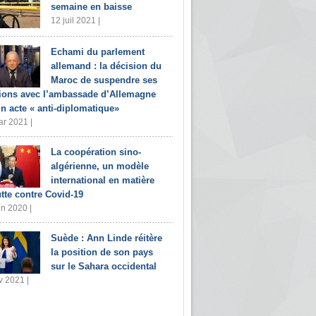
semaine en baisse
12 juil 2021 |
Echami du parlement
allemand : la décision du
Maroc de suspendre ses
tions avec l’ambassade d’Allemagne
un acte « anti-diplomatique»
r 2021 |
La coopération sino-
algérienne, un modèle
international en matière
utte contre Covid-19
in 2020 |
Suède : Ann Linde réitère
la position de son pays
sur le Sahara occidental
v 2021 |