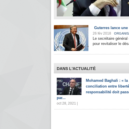
Guterres lance une
26 fév 2018
ORGANIS
Le secrétaire général 
pour revitaliser le d
DANS L'ACTUALITÉ
Mohamed Baghali : « la
conciliation entre liberté
responsabilité doit pass
par...
oct 28, 2021 |