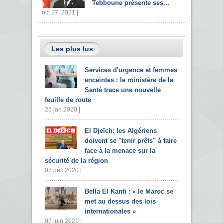
Tebboune présente ses...
oct 27, 2021 |
Les plus lus
Services d'urgence et femmes
enceintes : le ministère de la
Santé trace une nouvelle
feuille de route
25 jan 2020 |
El Djeïch: les Algériens
doivent se "tenir prêts" à faire
face à la menace sur la
sécurité de la région
07 déc 2020 |
Bella El Kanti : « le Maroc se
met au dessus des lois
internationales »
07 juin 2021 |