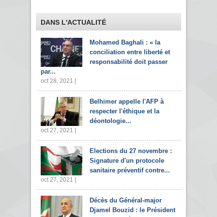
DANS L'ACTUALITÉ
Mohamed Baghali : « la
conciliation entre liberté et
responsabilité doit passer
par...
oct 28, 2021 |
Belhimer appelle l'AFP à
respecter l'éthique et la
déontologie...
oct 27, 2021 |
Elections du 27 novembre :
Signature d'un protocole
sanitaire préventif contre...
oct 27, 2021 |
Décès du Général-major
Djamel Bouzid : le Président