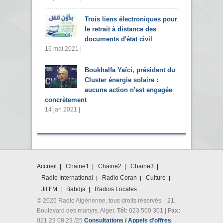
Trois liens électroniques pour
le retrait à distance des
documents d'état civil
16 mai 2021 |
Boukhalfa Yaïci, président du
Cluster énergie solaire :
aucune action n'est engagée
concrètement
14 jan 2021 |
Accueil
Chaine1
Chaine2
Chaine3
Radio International
Radio Coran
Culture
Jil FM
Bahdja
Radios Locales
© 2026 Radio Algérienne. tous droits réservés. | 21,
Boulevard des martyrs. Alger.
Tél:
023 500 301 |
Fax:
021 23 08 23 /25
Consultations / Appels d'offres