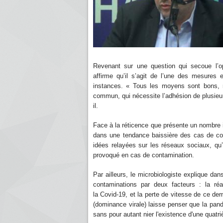
Revenant sur une question qui secoue l’op
affirme qu’il s’agit de l’une des mesures 
instances. « Tous les moyens sont bons, ma
commun, qui nécessite l’adhésion de plusieurs
il.
Face à la réticence que présente un nombre i
dans une tendance baissière des cas de con
idées relayées sur les réseaux sociaux, qu’i
provoqué en cas de contamination.
Par ailleurs, le microbiologiste explique d
contaminations par deux facteurs : la réa
la Covid-19, et la perte de vitesse de ce de
(dominance virale) laisse penser que la pandé
sans pour autant nier l'existence d'une quat