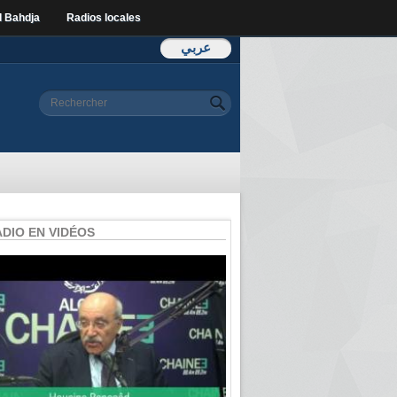
l Bahdja
Radios locales
عربي
Formulaire de
Rechercher
recherche
ADIO EN VIDÉOS