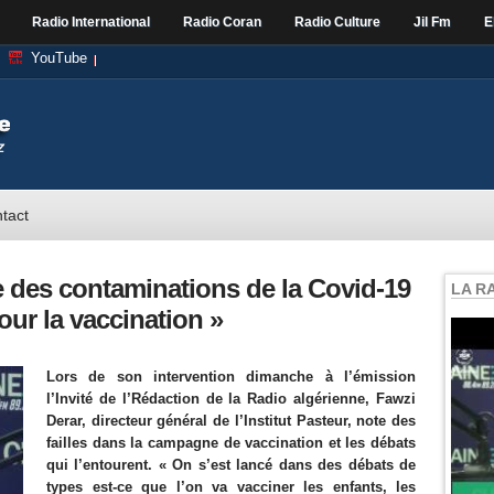
Radio International
Radio Coran
Radio Culture
Jil Fm
E
YouTube
tact
ie des contaminations de la Covid-19
LA R
our la vaccination »
Lors de son intervention dimanche à l’émission
l’Invité de l’Rédaction de la Radio algérienne, Fawzi
Derar, directeur général de l’Institut Pasteur, note des
failles dans la campagne de vaccination et les débats
qui l’entourent. « On s’est lancé dans des débats de
types est-ce que l’on va vacciner les enfants, les