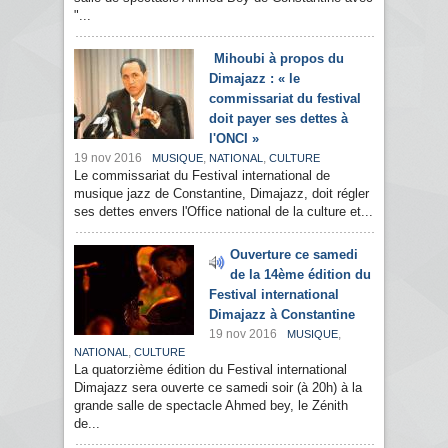
"...
Mihoubi à propos du
Dimajazz : « le
commissariat du festival
doit payer ses dettes à
l'ONCI »
19 nov 2016
,
,
MUSIQUE
NATIONAL
CULTURE
Le commissariat du Festival international de
musique jazz de Constantine, Dimajazz, doit régler
ses dettes envers l'Office national de la culture et...
Ouverture ce samedi
de la 14ème édition du
Festival international
Dimajazz à Constantine
19 nov 2016
,
MUSIQUE
,
NATIONAL
CULTURE
La quatorzième édition du Festival international
Dimajazz sera ouverte ce samedi soir (à 20h) à la
grande salle de spectacle Ahmed bey, le Zénith
de...