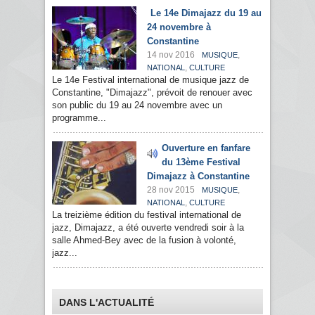
Le 14e Dimajazz du 19 au
24 novembre à
Constantine
14 nov 2016
,
MUSIQUE
,
NATIONAL
CULTURE
Le 14e Festival international de musique jazz de
Constantine, "Dimajazz", prévoit de renouer avec
son public du 19 au 24 novembre avec un
programme...
Ouverture en fanfare
du 13ème Festival
Dimajazz à Constantine
28 nov 2015
,
MUSIQUE
,
NATIONAL
CULTURE
La treizième édition du festival international de
jazz, Dimajazz, a été ouverte vendredi soir à la
salle Ahmed-Bey avec de la fusion à volonté,
jazz...
DANS L'ACTUALITÉ