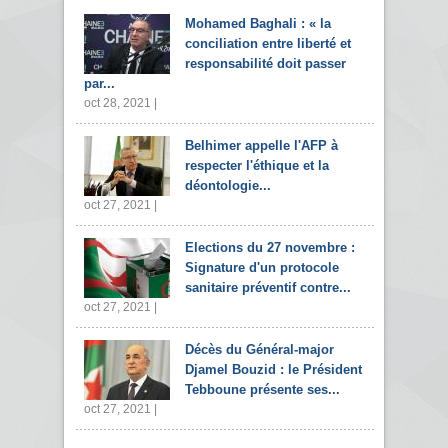
Mohamed Baghali : « la
conciliation entre liberté et
responsabilité doit passer
par...
oct 28, 2021 |
Belhimer appelle l'AFP à
respecter l'éthique et la
déontologie...
oct 27, 2021 |
Elections du 27 novembre :
Signature d'un protocole
sanitaire préventif contre...
oct 27, 2021 |
Décès du Général-major
Djamel Bouzid : le Président
Tebboune présente ses...
oct 27, 2021 |