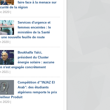
faire face à la menace sur
écurité de la région
c 2020 |
Services d'urgence et
femmes enceintes : le
ministère de la Santé
e une nouvelle feuille de route
n 2020 |
Boukhalfa Yaïci,
président du Cluster
énergie solaire : aucune
on n'est engagée concrètement
n 2021 |
Compétition d’"INJAZ El
Arab": des étudiants
algériens remporte le prix
eilleur Produit
c 2020 |