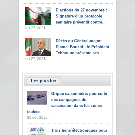
Elections du 27 novembre :
Signature d'un protocole
sanitaire préventif contre...
oct 27, 2021 |
Décès du Général-major
Djamel Bouzid : le Président
Tebboune présente ses...
oct 27, 2021 |
Les plus lus
Grippe saisonnière: poursuite
des campagnes de
vaccination dans les zones
isolées
26 déc 2020 |
Trois liens électroniques pour