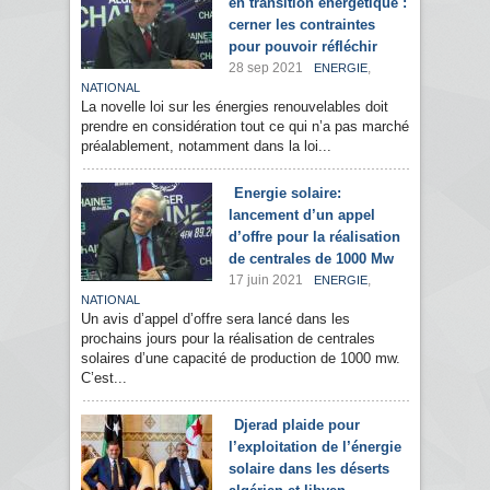
en transition énergétique :
cerner les contraintes
pour pouvoir réfléchir
28 sep 2021
,
ENERGIE
NATIONAL
La novelle loi sur les énergies renouvelables doit
prendre en considération tout ce qui n’a pas marché
préalablement, notamment dans la loi...
Energie solaire:
lancement d’un appel
d’offre pour la réalisation
de centrales de 1000 Mw
17 juin 2021
,
ENERGIE
NATIONAL
Un avis d’appel d’offre sera lancé dans les
prochains jours pour la réalisation de centrales
solaires d’une capacité de production de 1000 mw.
C’est...
Djerad plaide pour
l’exploitation de l’énergie
solaire dans les déserts