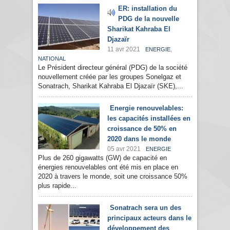
ER: installation du
PDG de la nouvelle
Sharikat Kahraba El
Djazaïr
11 avr 2021
,
ENERGIE
NATIONAL
Le Président directeur général (PDG) de la société
nouvellement créée par les groupes Sonelgaz et
Sonatrach, Sharikat Kahraba El Djazaïr (SKE),...
Energie renouvelables:
les capacités installées en
croissance de 50% en
2020 dans le monde
05 avr 2021
ENERGIE
Plus de 260 gigawatts (GW) de capacité en
énergies renouvelables ont été mis en place en
2020 à travers le monde, soit une croissance 50%
plus rapide...
Sonatrach sera un des
principaux acteurs dans le
développement des