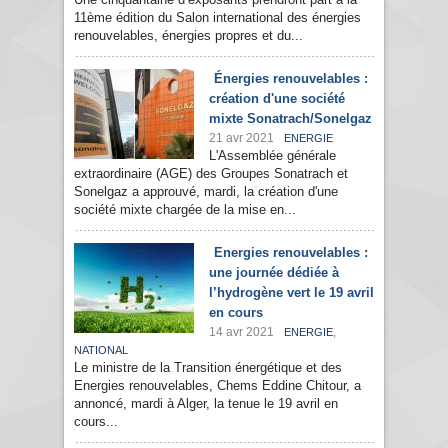
11ème édition du Salon international des énergies
renouvelables, énergies propres et du...
Énergies renouvelables :
création d'une société
mixte Sonatrach/Sonelgaz
21 avr 2021
ENERGIE
L'Assemblée générale
extraordinaire (AGE) des Groupes Sonatrach et
Sonelgaz a approuvé, mardi, la création d'une
société mixte chargée de la mise en...
Energies renouvelables :
une journée dédiée à
l’hydrogène vert le 19 avril
en cours
14 avr 2021
,
ENERGIE
NATIONAL
Le ministre de la Transition énergétique et des
Energies renouvelables, Chems Eddine Chitour, a
annoncé, mardi à Alger, la tenue le 19 avril en
cours...