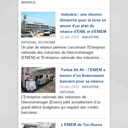
annoncé...
Industrie : une réunion
dimanche pour la mise en
œuvre d'un plan de
relance d'ENIE et d'ENIEM
10 déc 2020
,
INDUSTRIE
,
NATIONAL
ECONOMIE
Un plan de relance pérenne concernant l'Entreprise
nationale des industries de l'électroménager
(ENIEM) et l'Entreprise nationale des industries...
Ferhat Ait Ali : l’ENIEM a
besoin d’un financement
bancaire pour sa relance
04 déc 2020
,
INDUSTRIE
NATIONAL
L'Entreprise nationale des industries de
l'électroménager (Eniem) pâtit actuellement d’un
grand déficit budgétaire qui requiert des crédits
bancaires...
L'ENIEM de Tizi-Ouzou