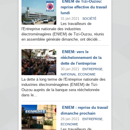
ENIEM de Tizi-Ouzou:
reprise effective du travail
lundi
31 jan 2021
SOCIÉTÉ
Les travailleurs de
l'Entreprise nationale des industries
électroménagères (ENIEM) de Tizi-Ouzou, réunis
en assemblée générale dimanche, ont décidé...
ENIEM: vers le
rééchelonnement de la
dette de l'entreprise
30 jan 2021
,
ENTREPRISE
,
NATIONAL
ECONOMIE
La dette à long terme de l'Entreprise nationale des
industries électroménagères (ENIEM) de Tizi-
Ouzou auprès de la banque sera rééchelonnée
dans le...
ENIEM : reprise du travail
dimanche prochain
26 jan 2021
,
ENTREPRISE
ECONOMIE
Les travailleurs de