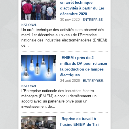
en arrêt technique
d'activités à partir du 1er
décembre 2020
30 nov 2020
,
ENTREPRISE
NATIONAL
Un arrêt technique des activités sera observé dès
mardi 1er décembre au niveau de l’Entreprise
nationale des industries électroménagères (ENIEM)
de...
ENIEM : près de 2
milliards DA pour relancer
la production de lampes
électriques
24 aoû 2020
,
ENTREPRISE
NATIONAL
L’Entreprise nationale des industries électro-
ménagers (ENIEM) a conclu dernièrement un
accord avec un partenaire privé pour un
investissement de...
Reprise de travail à
l’usine ENIEM de Tizi-