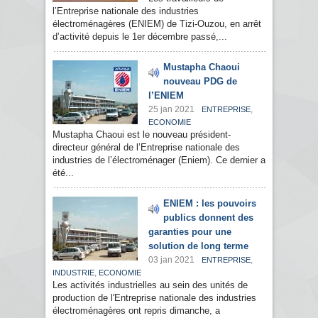
l’Entreprise nationale des industries
électroménagères (ENIEM) de Tizi-Ouzou, en arrêt
d’activité depuis le 1er décembre passé,...
Mustapha Chaoui
nouveau PDG de
l’ENIEM
25 jan 2021
,
ENTREPRISE
ECONOMIE
Mustapha Chaoui est le nouveau président-
directeur général de l’Entreprise nationale des
industries de l’électroménager (Eniem). Ce dernier a
été...
ENIEM : les pouvoirs
publics donnent des
garanties pour une
solution de long terme
03 jan 2021
,
ENTREPRISE
,
INDUSTRIE
ECONOMIE
Les activités industrielles au sein des unités de
production de l'Entreprise nationale des industries
électroménagères ont repris dimanche, a