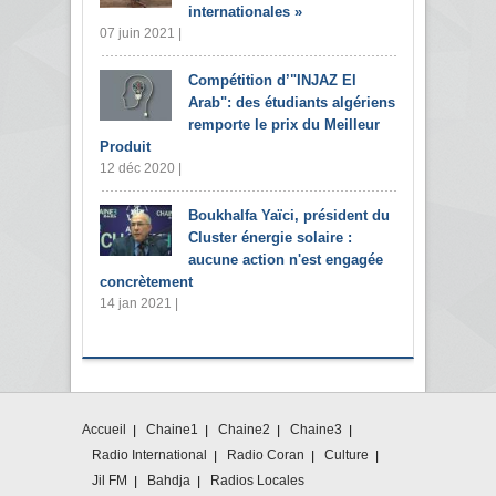
internationales »
07 juin 2021 |
Compétition d’"INJAZ El
Arab": des étudiants algériens
remporte le prix du Meilleur
Produit
12 déc 2020 |
Boukhalfa Yaïci, président du
Cluster énergie solaire :
aucune action n'est engagée
concrètement
14 jan 2021 |
Accueil
Chaine1
Chaine2
Chaine3
Radio International
Radio Coran
Culture
Jil FM
Bahdja
Radios Locales