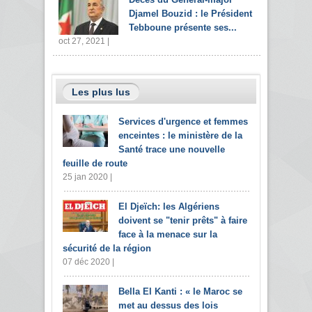
Djamel Bouzid : le Président
Tebboune présente ses...
oct 27, 2021 |
Les plus lus
Services d'urgence et femmes
enceintes : le ministère de la
Santé trace une nouvelle
feuille de route
25 jan 2020 |
El Djeïch: les Algériens
doivent se "tenir prêts" à faire
face à la menace sur la
sécurité de la région
07 déc 2020 |
Bella El Kanti : « le Maroc se
met au dessus des lois