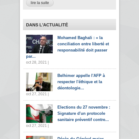
lire la suite
DANS L'ACTUALITÉ
Mohamed Baghali : « la
conciliation entre liberté et
responsabilité doit passer
par...
oct 28, 2021 |
Belhimer appelle l'AFP à
respecter l'éthique et la
déontologie...
oct 27, 2021 |
Elections du 27 novembre :
Signature d'un protocole
sanitaire préventif contre...
oct 27, 2021 |
Décès du Général-major