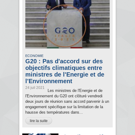
ECONOMIE
G20 : Pas d'accord sur des
objectifs climatiques entre
ministres de l'Energie et de
l'Environnement
24 juil 2021
Les ministres de l'Energie et de
l'Environnement du G20 ont clôturé vendredi
deux jours de réunion sans accord parvenir à un
engagement spécifique sur la limitation de la
hausse des températures dans...
lire la suite