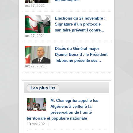
oct 27, 2021 |
Elections du 27 novembre :
Signature d'un protocole
sanitaire préventif contre...
oct 27, 2021 |
Décès du Général-major
Djamel Bouzid : le Président
Tebboune présente ses...
oct 27, 2021 |
Les plus lus
M. Chanegriha appelle les
Algériens à veiller à la
préservation de l’unité
territoriale et populaire nationale
19 mai 2021 |