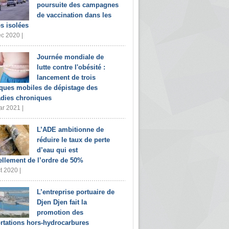
poursuite des campagnes
de vaccination dans les
s isolées
c 2020 |
Journée mondiale de
lutte contre l'obésité :
lancement de trois
iques mobiles de dépistage des
dies chroniques
r 2021 |
L’ADE ambitionne de
réduire le taux de perte
d’eau qui est
ellement de l’ordre de 50%
t 2020 |
L’entreprise portuaire de
Djen Djen fait la
promotion des
rtations hors-hydrocarbures