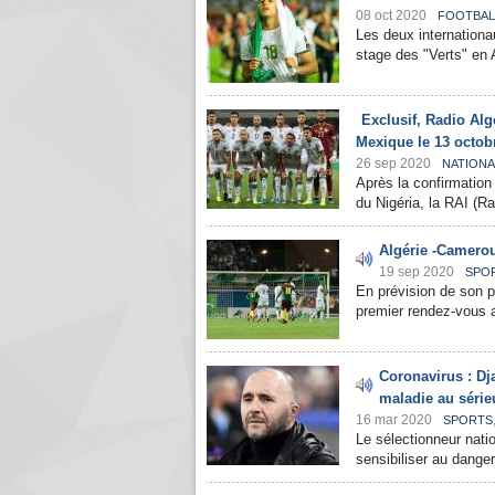
08 oct 2020
FOOTBAL
Les deux internationa
stage des "Verts" en A
Exclusif, Radio Algé
Mexique le 13 octob
26 sep 2020
NATIONA
Après la confirmation
du Nigéria, la RAI (Ra
Algérie -Camerou
19 sep 2020
SPO
En prévision de son p
premier rendez-vous 
Coronavirus : Dj
maladie au série
16 mar 2020
SPORTS
Le sélectionneur nati
sensibiliser au danger