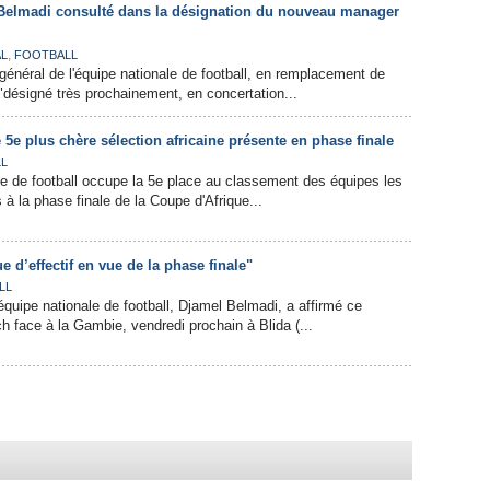
 Belmadi consulté dans la désignation du nouveau manager
,
AL
FOOTBALL
énéral de l'équipe nationale de football, en remplacement de
désigné très prochainement, en concertation...
e 5e plus chère sélection africaine présente en phase finale
L
ne de football occupe la 5e place au classement des équipes les
à la phase finale de la Coupe d'Afrique...
e d’effectif en vue de la phase finale"
LL
équipe nationale de football, Djamel Belmadi, a affirmé ce
 face à la Gambie, vendredi prochain à Blida (...