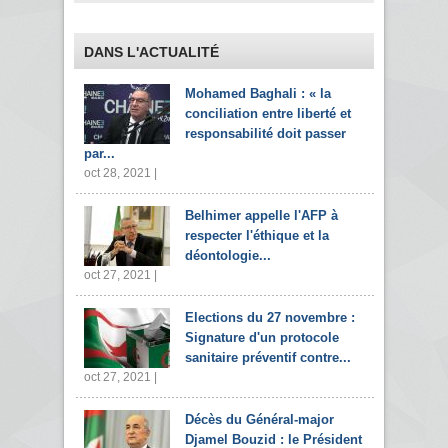
DANS L'ACTUALITÉ
Mohamed Baghali : « la
conciliation entre liberté et
responsabilité doit passer
par...
oct 28, 2021 |
Belhimer appelle l'AFP à
respecter l'éthique et la
déontologie...
oct 27, 2021 |
Elections du 27 novembre :
Signature d'un protocole
sanitaire préventif contre...
oct 27, 2021 |
Décès du Général-major
Djamel Bouzid : le Président