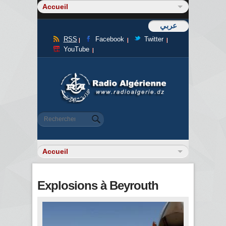
عربي
RSS
Facebook
Twitter
YouTube
Formulaire de recherche
Rechercher
Explosions à Beyrouth