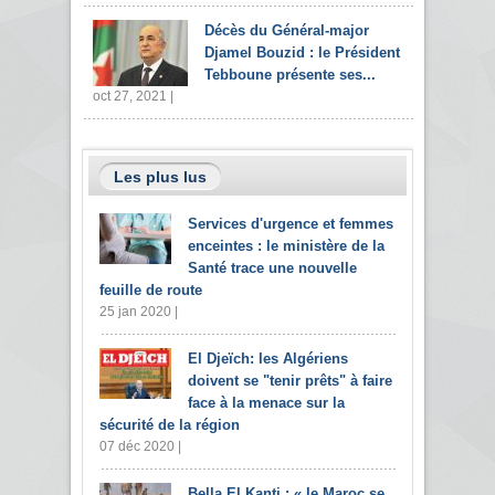
Décès du Général-major
Djamel Bouzid : le Président
Tebboune présente ses...
oct 27, 2021 |
Les plus lus
Services d'urgence et femmes
enceintes : le ministère de la
Santé trace une nouvelle
feuille de route
25 jan 2020 |
El Djeïch: les Algériens
doivent se "tenir prêts" à faire
face à la menace sur la
sécurité de la région
07 déc 2020 |
Bella El Kanti : « le Maroc se