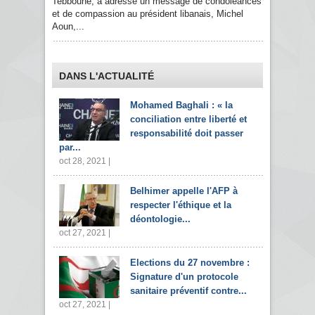
Tebboune, a adressé un message de condoléances
et de compassion au président libanais, Michel
Aoun,...
DANS L'ACTUALITÉ
Mohamed Baghali : « la
conciliation entre liberté et
responsabilité doit passer
par...
oct 28, 2021 |
Belhimer appelle l'AFP à
respecter l'éthique et la
déontologie...
oct 27, 2021 |
Elections du 27 novembre :
Signature d'un protocole
sanitaire préventif contre...
oct 27, 2021 |