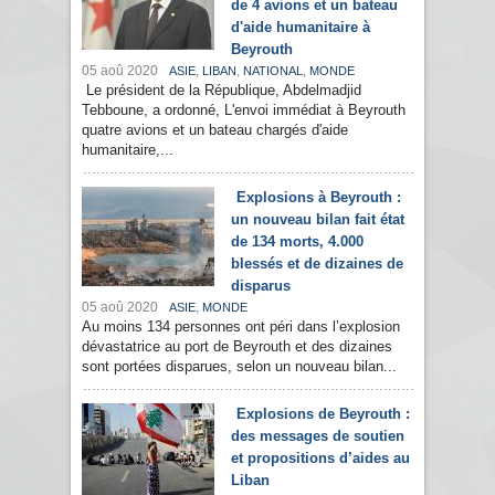
de 4 avions et un bateau
d'aide humanitaire à
Beyrouth
05 aoû 2020
,
,
,
ASIE
LIBAN
NATIONAL
MONDE
Le président de la République, Abdelmadjid
Tebboune, a ordonné, L'envoi immédiat à Beyrouth
quatre avions et un bateau chargés d'aide
humanitaire,...
Explosions à Beyrouth :
un nouveau bilan fait état
de 134 morts, 4.000
blessés et de dizaines de
disparus
05 aoû 2020
,
ASIE
MONDE
Au moins 134 personnes ont péri dans l’explosion
dévastatrice au port de Beyrouth et des dizaines
sont portées disparues, selon un nouveau bilan...
Explosions de Beyrouth :
des messages de soutien
et propositions d’aides au
Liban