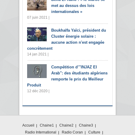
met au dessus des lois
internationales »
07 juin 2021 |
Boukhalfa Yaïci, président du
Cluster énergie solaire :
aucune action n'est engagée
concrètement
14 jan 2021 |
Compétition d’"INJAZ El
Arab": des étudiants algériens
remporte le prix du Meilleur
Produit
12 déc 2020 |
Accueil
Chaine1
Chaine2
Chaine3
Radio International
Radio Coran
Culture