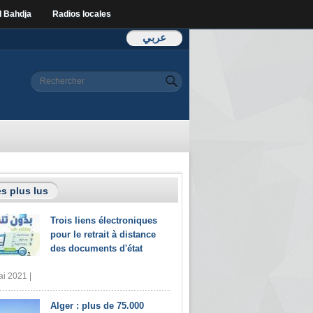
l Bahdja
Radios locales
عربي
Formulaire de
Rechercher
recherche
s plus lus
Trois liens électroniques
pour le retrait à distance
des documents d'état
i 2021 |
Alger : plus de 75.000