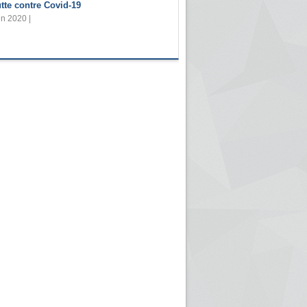
utte contre Covid-19
in 2020 |