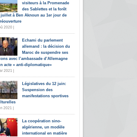
visiteurs à la Promenade
des Sablettes et la forêt
 juillet à Ben Aknoun au 1er jour de
 réouverture
û 2020 |
Echami du parlement
allemand : la décision du
Maroc de suspendre ses
tions avec l’ambassade d’Allemagne
un acte « anti-diplomatique»
r 2021 |
Législatives du 12 juin:
Suspension des
manifestations sportives
lturelles
in 2021 |
La coopération sino-
algérienne, un modèle
international en matière