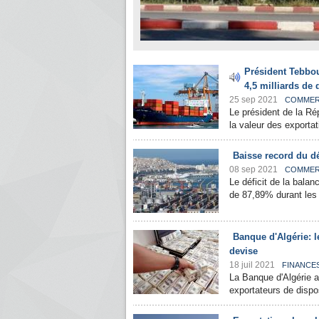
Président Tebbou
4,5 milliards de d
25 sep 2021
COMME
Le président de la R
la valeur des exportat
Baisse record du dé
08 sep 2021
COMME
Le déficit de la bala
de 87,89% durant les 
Banque d'Algérie: l
devise
18 juil 2021
FINANCE
La Banque d'Algérie a
exportateurs de dispos