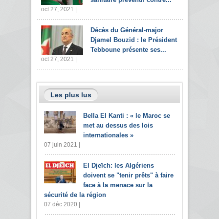
oct 27, 2021 |
Décès du Général-major
Djamel Bouzid : le Président
Tebboune présente ses...
oct 27, 2021 |
Les plus lus
Bella El Kanti : « le Maroc se
met au dessus des lois
internationales »
07 juin 2021 |
El Djeïch: les Algériens
doivent se "tenir prêts" à faire
face à la menace sur la
sécurité de la région
07 déc 2020 |