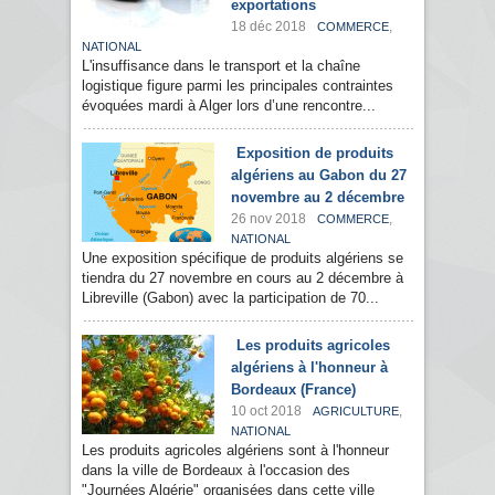
exportations
18 déc 2018
,
COMMERCE
NATIONAL
L'insuffisance dans le transport et la chaîne
logistique figure parmi les principales contraintes
évoquées mardi à Alger lors d’une rencontre...
Exposition de produits
algériens au Gabon du 27
novembre au 2 décembre
26 nov 2018
,
COMMERCE
NATIONAL
Une exposition spécifique de produits algériens se
tiendra du 27 novembre en cours au 2 décembre à
Libreville (Gabon) avec la participation de 70...
Les produits agricoles
algériens à l'honneur à
Bordeaux (France)
10 oct 2018
,
AGRICULTURE
NATIONAL
Les produits agricoles algériens sont à l'honneur
dans la ville de Bordeaux à l'occasion des
"Journées Algérie" organisées dans cette ville