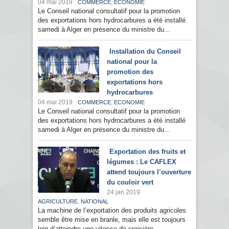
04 mai 2019
,
COMMERCE
ECONOMIE
Le Conseil national consultatif pour la promotion
des exportations hors hydrocarbures a été installé
samedi à Alger en présence du ministre du...
Installation du Conseil
national pour la
promotion des
exportations hors
hydrocarbures
04 mai 2019
,
COMMERCE
ECONOMIE
Le Conseil national consultatif pour la promotion
des exportations hors hydrocarbures a été installé
samedi à Alger en présence du ministre du...
Exportation des fruits et
légumes : Le CAFLEX
attend toujours l’ouverture
du couloir vert
24 jan 2019
,
AGRICULTURE
NATIONAL
La machine de l’exportation des produits agricoles
semble être mise en branle, mais elle est toujours
loin d’atteindre une vitesse de croisière....