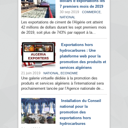
dollars d’exportations les
7 premiers mois de 2019
30 sep 2019
,
COMMERCE
NATIONAL
Les exportations de ciment de l'Algérie ont atteint
42 millions de dollars durant les sept premiers mois
de 2019, soit plus de 743% par rapport à la...
Exportations hors
hydrocarbures : Une
plateforme web pour la
promotion des produits et
services algériens
21 juin 2019
,
NATIONAL
ECONOMIE
Une galerie virtuelle dédiée à la promotion des
produits et services algériens à l'international sera
prochainement lancée par l’Agence nationale de...
Installation du Conseil
national pour la
promotion des
exportations hors
hydrocarbures