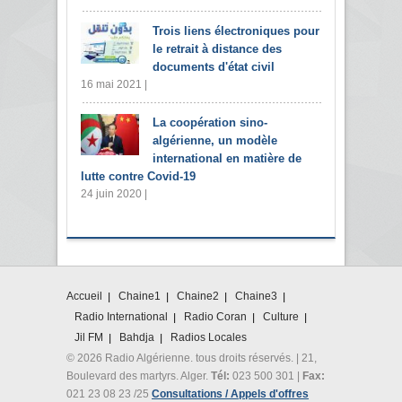
Trois liens électroniques pour
le retrait à distance des
documents d'état civil
16 mai 2021 |
La coopération sino-
algérienne, un modèle
international en matière de
lutte contre Covid-19
24 juin 2020 |
Accueil
Chaine1
Chaine2
Chaine3
Radio International
Radio Coran
Culture
Jil FM
Bahdja
Radios Locales
© 2026 Radio Algérienne. tous droits réservés. | 21,
Boulevard des martyrs. Alger.
Tél:
023 500 301 |
Fax:
021 23 08 23 /25
Consultations / Appels d'offres