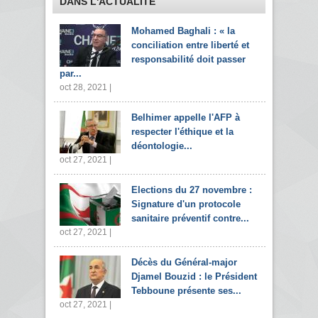
DANS L'ACTUALITÉ
Mohamed Baghali : « la
conciliation entre liberté et
responsabilité doit passer
par...
oct 28, 2021 |
Belhimer appelle l'AFP à
respecter l'éthique et la
déontologie...
oct 27, 2021 |
Elections du 27 novembre :
Signature d'un protocole
sanitaire préventif contre...
oct 27, 2021 |
Décès du Général-major
Djamel Bouzid : le Président
Tebboune présente ses...
oct 27, 2021 |