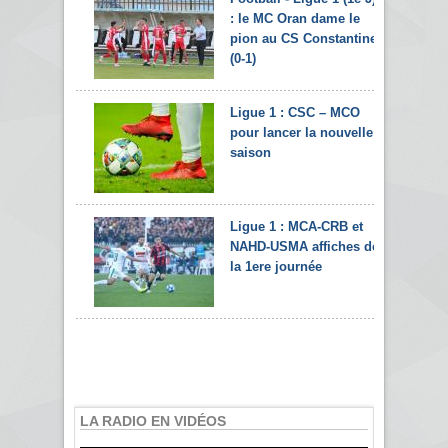
: le MC Oran dame le
pion au CS Constantine
(0-1)
Ligue 1 : CSC – MCO
pour lancer la nouvelle
saison
Ligue 1 : MCA-CRB et
NAHD-USMA affiches de
la 1ere journée
LA RADIO EN VIDÉOS