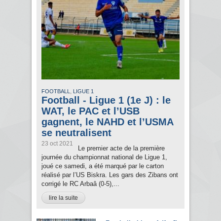
,
FOOTBALL
LIGUE 1
Football - Ligue 1 (1e J) : le
WAT, le PAC et l’USB
gagnent, le NAHD et l’USMA
se neutralisent
23 oct 2021
Le premier acte de la première
journée du championnat national de Ligue 1,
joué ce samedi, a été marqué par le carton
réalisé par l’US Biskra. Les gars des Zibans ont
corrigé le RC Arbaâ (0-5),...
lire la suite