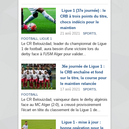
Ligue 1 (37e journée) : le
CRB à trois points du titre,
chocs indécis pour le
maintien
21 aoû 2021
,
SPORTS
,
FOOTBALL
LIGUE 1
Le CR Belouizdad, leader du championnat de Ligue
1 de football, aura besoin d'une victoire lors du
derby face à l'USM Alger pour valider...
36e journée de Ligue 1 :
le CRB enchaîne et fond
sur le titre, la course pour
le maintien relancée
17 aoû 2021
,
SPORTS
FOOTBALL
Le CR Belouizdad, vainqueur dans le derby algérois
face au MC Alger (2-0), a creusé provisoirement
l'écart en tête du classement de la Ligue 1 de...
Ligue 1 - mise à jour :
bonne opération pour le