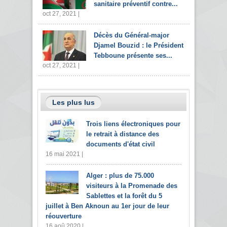
sanitaire préventif contre...
oct 27, 2021 |
Décès du Général-major
Djamel Bouzid : le Président
Tebboune présente ses...
oct 27, 2021 |
Les plus lus
Trois liens électroniques pour
le retrait à distance des
documents d'état civil
16 mai 2021 |
Alger : plus de 75.000
visiteurs à la Promenade des
Sablettes et la forêt du 5
juillet à Ben Aknoun au 1er jour de leur
réouverture
16 aoû 2020 |