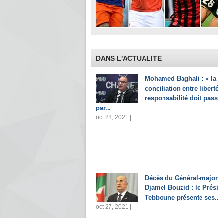
DANS L'ACTUALITÉ
Mohamed Baghali : « la
conciliation entre liberté
responsabilité doit pass
par...
oct 28, 2021 |
Décès du Général-major
Djamel Bouzid : le Prés
Tebboune présente ses..
oct 27, 2021 |