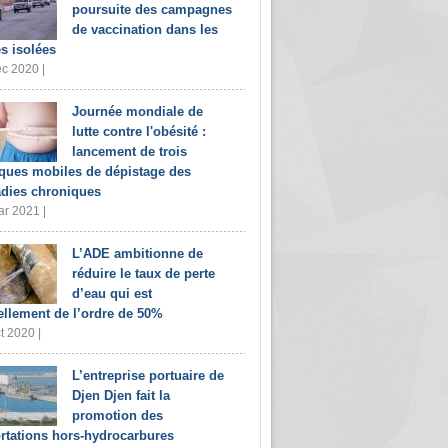
poursuite des campagnes
de vaccination dans les
s isolées
c 2020 |
Journée mondiale de
lutte contre l'obésité :
lancement de trois
iques mobiles de dépistage des
dies chroniques
r 2021 |
L’ADE ambitionne de
réduire le taux de perte
d’eau qui est
ellement de l’ordre de 50%
t 2020 |
L’entreprise portuaire de
Djen Djen fait la
promotion des
rtations hors-hydrocarbures