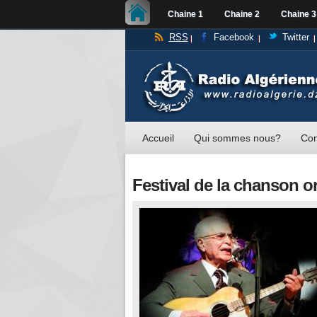
Chaine 1
Chaine 2
Chaine 3
RSS
Facebook
Twitter
Accueil
Qui sommes nous?
Con
Festival de la chanson o