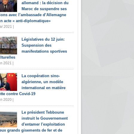
allemand : la décision du
Maroc de suspendre ses
tions avec l’ambassade d’Allemagne
un acte « anti-diplomatique»
r 2021 |
Législatives du 12 juin:
Suspension des
manifestations sportives
lturelles
in 2021 |
La coopération sino-
algérienne, un modèle
international en matière
utte contre Covid-19
in 2020 |
Le président Tebboune
instruit le Gouvernement
d'entamer l'exploitation
eux grands gisements de fer et de