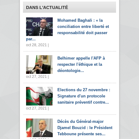
DANS L'ACTUALITÉ
Mohamed Baghali : « la
conciliation entre liberté et
responsabilité doit passer
par...
oct 28, 2021 |
Belhimer appelle l'AFP à
respecter l'éthique et la
déontologie...
oct 27, 2021 |
Elections du 27 novembre :
Signature d'un protocole
sanitaire préventif contre...
oct 27, 2021 |
Décès du Général-major
Djamel Bouzid : le Président
Tebboune présente ses...