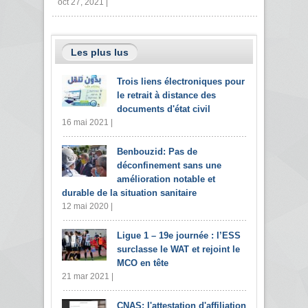
oct 27, 2021 |
Les plus lus
Trois liens électroniques pour
le retrait à distance des
documents d'état civil
16 mai 2021 |
Benbouzid: Pas de
déconfinement sans une
amélioration notable et
durable de la situation sanitaire
12 mai 2020 |
Ligue 1 – 19e journée : l’ESS
surclasse le WAT et rejoint le
MCO en tête
21 mar 2021 |
CNAS: l'attestation d'affiliation