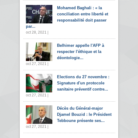
Mohamed Baghali : « la
conciliation entre liberté et
responsabilité doit passer
par...
oct 28, 2021 |
Belhimer appelle l'AFP à
respecter l'éthique et la
déontologie...
oct 27, 2021 |
Elections du 27 novembre :
Signature d'un protocole
sanitaire préventif contre...
oct 27, 2021 |
Décès du Général-major
Djamel Bouzid : le Président
Tebboune présente ses...
oct 27, 2021 |