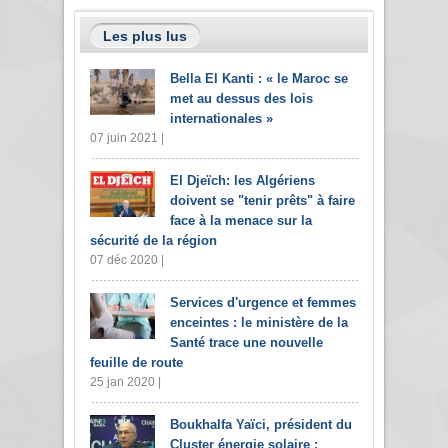
Les plus lus
Bella El Kanti : « le Maroc se
met au dessus des lois
internationales »
07 juin 2021 |
El Djeïch: les Algériens
doivent se "tenir prêts" à faire
face à la menace sur la
sécurité de la région
07 déc 2020 |
Services d'urgence et femmes
enceintes : le ministère de la
Santé trace une nouvelle
feuille de route
25 jan 2020 |
Boukhalfa Yaïci, président du
Cluster énergie solaire :