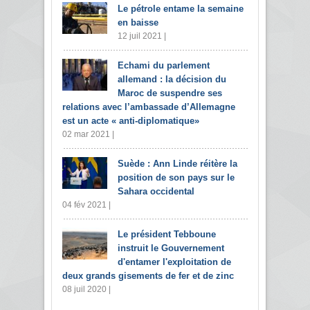
Le pétrole entame la semaine
en baisse
12 juil 2021 |
Echami du parlement
allemand : la décision du
Maroc de suspendre ses
relations avec l’ambassade d’Allemagne
est un acte « anti-diplomatique»
02 mar 2021 |
Suède : Ann Linde réitère la
position de son pays sur le
Sahara occidental
04 fév 2021 |
Le président Tebboune
instruit le Gouvernement
d'entamer l'exploitation de
deux grands gisements de fer et de zinc
08 juil 2020 |