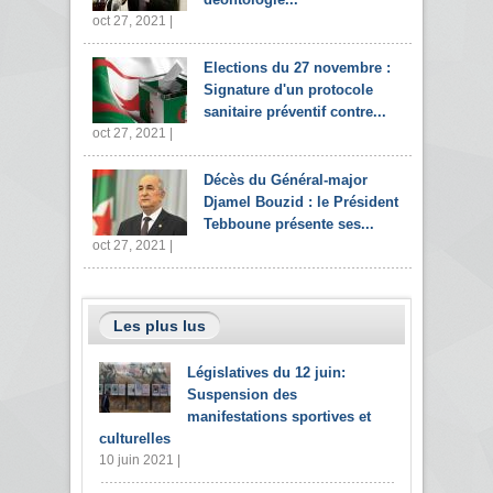
oct 27, 2021 |
Elections du 27 novembre :
Signature d'un protocole
sanitaire préventif contre...
oct 27, 2021 |
Décès du Général-major
Djamel Bouzid : le Président
Tebboune présente ses...
oct 27, 2021 |
Les plus lus
Législatives du 12 juin:
Suspension des
manifestations sportives et
culturelles
10 juin 2021 |