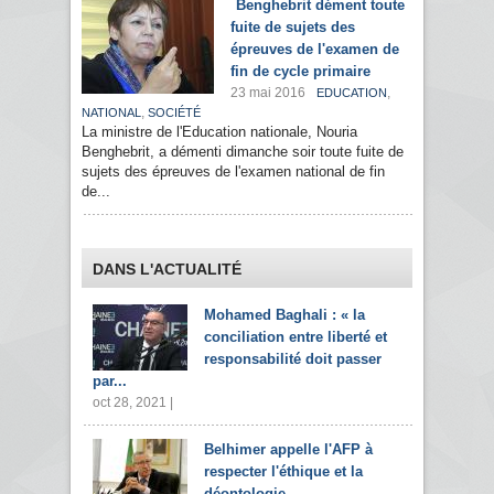
Benghebrit dément toute
fuite de sujets des
épreuves de l'examen de
fin de cycle primaire
23 mai 2016
,
EDUCATION
,
NATIONAL
SOCIÉTÉ
La ministre de l'Education nationale, Nouria
Benghebrit, a démenti dimanche soir toute fuite de
sujets des épreuves de l'examen national de fin
de...
DANS L'ACTUALITÉ
Mohamed Baghali : « la
conciliation entre liberté et
responsabilité doit passer
par...
oct 28, 2021 |
Belhimer appelle l'AFP à
respecter l'éthique et la
déontologie...