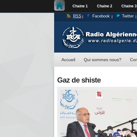
Chaine 1
Chaine 2
Chaine 3
RSS
Facebook
Twitter
Accueil
Qui sommes nous?
Con
Gaz de shiste