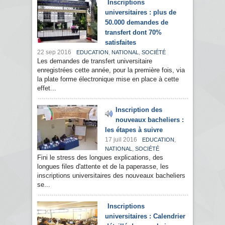
Inscriptions
universitaires : plus de
50.000 demandes de
transfert dont 70%
satisfaites
22 sep 2016
,
,
EDUCATION
NATIONAL
SOCIÉTÉ
Les demandes de transfert universitaire
enregistrées cette année, pour la première fois, via
la plate forme électronique mise en place à cette
effet...
Inscription des
nouveaux bacheliers :
les étapes à suivre
17 juil 2016
,
EDUCATION
,
NATIONAL
SOCIÉTÉ
Fini le stress des longues explications, des
longues files d'attente et de la paperasse, les
inscriptions universitaires des nouveaux bacheliers
se...
Inscriptions
universitaires : Calendrier