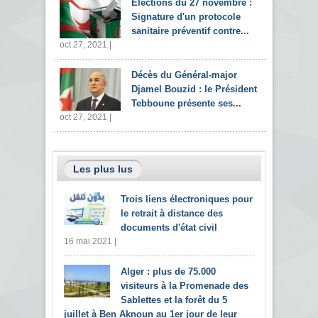
Elections du 27 novembre :
Signature d'un protocole
sanitaire préventif contre...
oct 27, 2021 |
Décès du Général-major
Djamel Bouzid : le Président
Tebboune présente ses...
oct 27, 2021 |
Les plus lus
Trois liens électroniques pour
le retrait à distance des
documents d'état civil
16 mai 2021 |
Alger : plus de 75.000
visiteurs à la Promenade des
Sablettes et la forêt du 5
juillet à Ben Aknoun au 1er jour de leur