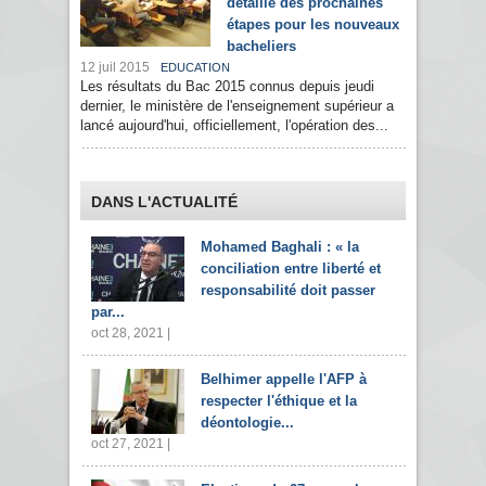
détaillé des prochaines
étapes pour les nouveaux
bacheliers
12 juil 2015
EDUCATION
Les résultats du Bac 2015 connus depuis jeudi
dernier, le ministère de l'enseignement supérieur a
lancé aujourd'hui, officiellement, l'opération des...
DANS L'ACTUALITÉ
Mohamed Baghali : « la
conciliation entre liberté et
responsabilité doit passer
par...
oct 28, 2021 |
Belhimer appelle l'AFP à
respecter l'éthique et la
déontologie...
oct 27, 2021 |