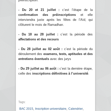
préinscription.
- Du 20 et 21 juillet :
c’est l’étape de la
confirmation des préinscriptions
et elle
interviendra juste après les fêtes de l’Aïd, qui
clôturent le mois de Ramadhan.
- Du 18 au 28 juillet :
c’est la période des
affectations et des recours
- Du 28 juillet au 02 août :
c’est la période du
déroulement des
examens, tests, aptitudes et des
entretiens éventuels
avec des jurys
- Du 29 juillet au 06 août :
c’est la dernière étape,
celle des
inscriptions définitives à l’université
.
Tags:
,
,
,
BAC 2015
Inscription universitaire
Calendrier