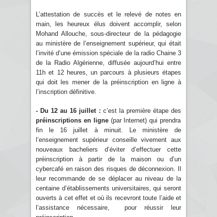
L’attestation de succès et le relevé de notes en
main, les heureux élus doivent accomplir, selon
Mohand Allouche, sous-directeur de la pédagogie
au ministère de l’enseignement supérieur, qui était
l’invité d’une émission spéciale de la radio Chaine 3
de la Radio Algérienne, diffusée aujourd’hui entre
11h et 12 heures, un parcours à plusieurs étapes
qui doit les mener de la préinscription en ligne à
l’inscription définitive.
- Du 12 au 16 juillet :
c’est la première étape des
préinscriptions en ligne
(par Internet) qui prendra
fin le 16 juillet à minuit. Le ministère de
l’enseignement supérieur conseille vivement aux
nouveaux bacheliers d’éviter d’effectuer cette
préinscription à partir de la maison ou d’un
cybercafé en raison des risques de déconnexion. Il
leur recommande de se déplacer au niveau de la
centaine d’établissements universitaires, qui seront
ouverts à cet effet et où ils recevront toute l’aide et
l’assistance nécessaire, pour réussir leur