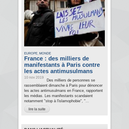
,
EUROPE
MONDE
France : des milliers de
manifestants à Paris contre
les actes antimusulmans
10 nov 2019
Des milliers de personnes se
rassemblaient dimanche à Paris pour dénoncer
les actes antimusulmans en France, rapportent
les médias. Les manifestants scandaient
notamment "stop à l'islamophobie", "...
lire la suite