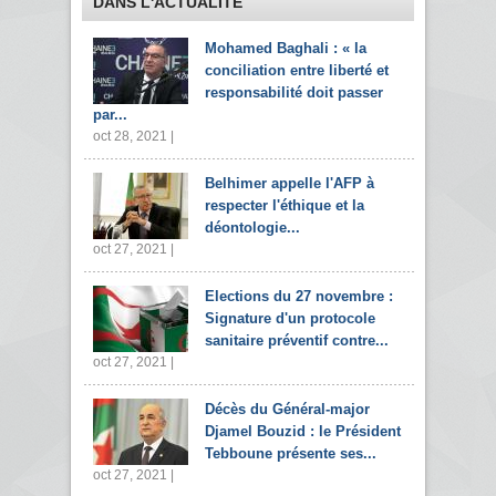
DANS L'ACTUALITÉ
Mohamed Baghali : « la
conciliation entre liberté et
responsabilité doit passer
par...
oct 28, 2021 |
Belhimer appelle l'AFP à
respecter l'éthique et la
déontologie...
oct 27, 2021 |
Elections du 27 novembre :
Signature d'un protocole
sanitaire préventif contre...
oct 27, 2021 |
Décès du Général-major
Djamel Bouzid : le Président
Tebboune présente ses...
oct 27, 2021 |