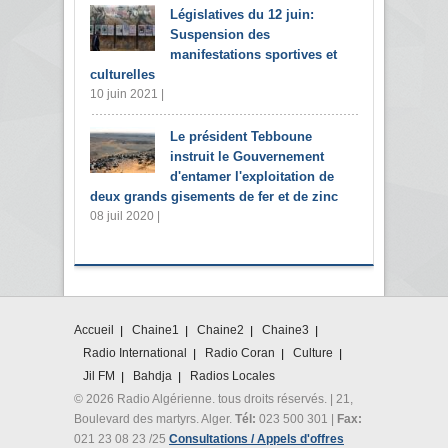
Législatives du 12 juin:
Suspension des
manifestations sportives et
culturelles
10 juin 2021 |
Le président Tebboune
instruit le Gouvernement
d'entamer l'exploitation de
deux grands gisements de fer et de zinc
08 juil 2020 |
Accueil
Chaine1
Chaine2
Chaine3
Radio International
Radio Coran
Culture
Jil FM
Bahdja
Radios Locales
© 2026 Radio Algérienne. tous droits réservés. | 21,
Boulevard des martyrs. Alger.
Tél:
023 500 301 |
Fax:
021 23 08 23 /25
Consultations / Appels d'offres