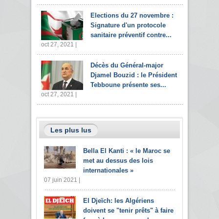
Elections du 27 novembre :
Signature d'un protocole
sanitaire préventif contre...
oct 27, 2021 |
Décès du Général-major
Djamel Bouzid : le Président
Tebboune présente ses...
oct 27, 2021 |
Les plus lus
Bella El Kanti : « le Maroc se
met au dessus des lois
internationales »
07 juin 2021 |
El Djeïch: les Algériens
doivent se "tenir prêts" à faire