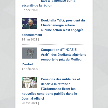
face à la menace sur la
sécurité de la région
07 déc 2020 |
Boukhalfa Yaïci, président du
Cluster énergie solaire :
aucune action n'est engagée
concrètement
14 jan 2021 |
Compétition d’"INJAZ El
Arab": des étudiants algériens
remporte le prix du Meilleur
Produit
12 déc 2020 |
Pensions des militaires et
départ à la retraite :
l'Ordonnance fixant les
nouvelles conditions publiée dans le
Journal officiel
20 avr 2021 |