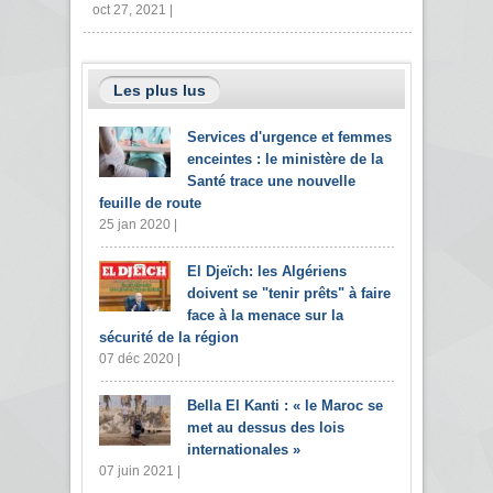
oct 27, 2021 |
Les plus lus
Services d'urgence et femmes
enceintes : le ministère de la
Santé trace une nouvelle
feuille de route
25 jan 2020 |
El Djeïch: les Algériens
doivent se "tenir prêts" à faire
face à la menace sur la
sécurité de la région
07 déc 2020 |
Bella El Kanti : « le Maroc se
met au dessus des lois
internationales »
07 juin 2021 |