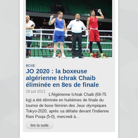
BOXE
JO 2020 : la boxeuse
algérienne Ichrak Chaib
éliminée en 8es de finale
28 juil 2021
L'Algérienne Ichrak Chaib (69-75
kg) a été éliminée en huitièmes de finale du
tournoi de boxe féminin des Jeux olympiques
Tokyo-2020, après sa défaite devant l'Indienne
Rani Pooja (5-0), mercredi à...
lire la suite