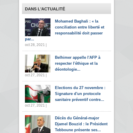
DANS L'ACTUALITÉ
Mohamed Baghali : « la
conciliation entre liberté et
responsabilité doit passer
par...
oct 28, 2021 |
Belhimer appelle l'AFP à
respecter l'éthique et la
déontologie...
oct 27, 2021 |
Elections du 27 novembre :
Signature d'un protocole
sanitaire préventif contre...
oct 27, 2021 |
Décès du Général-major
Djamel Bouzid : le Président
Tebboune présente ses...