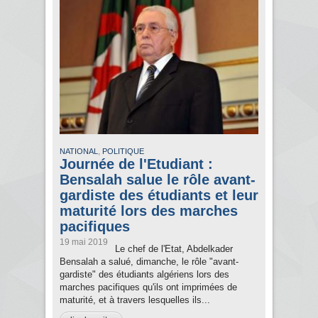
,
NATIONAL
POLITIQUE
Journée de l'Etudiant :
Bensalah salue le rôle avant-
gardiste des étudiants et leur
maturité lors des marches
pacifiques
19 mai 2019
Le chef de l'Etat, Abdelkader
Bensalah a salué, dimanche, le rôle "avant-
gardiste" des étudiants algériens lors des
marches pacifiques qu'ils ont imprimées de
maturité, et à travers lesquelles ils...