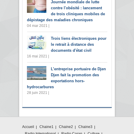
Journée mondiale de lutte
contre l'obésité : lancement
de trois cliniques mobiles de
dépistage des maladies chroniques
04 mar 2021 |
Trois liens électroniques pour
le retrait à distance des
documents d'état civil
16 mai 2021 |
L’entreprise portuaire de Djen
Djen fait la promotion des
exportations hors-
hydrocarbures
28 juin 2021 |
Accueil
Chaine1
Chaine2
Chaine3
Radio International
Radio Coran
Culture