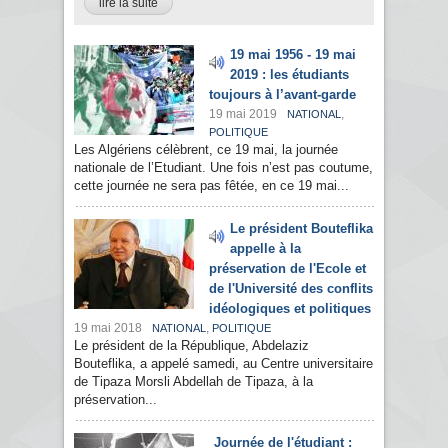
lire la suite
19 mai 1956 - 19 mai
2019 : les étudiants
toujours à l’avant-garde
19 mai 2019
,
NATIONAL
POLITIQUE
Les Algériens célèbrent, ce 19 mai, la journée
nationale de l’Etudiant. Une fois n’est pas coutume,
cette journée ne sera pas fêtée, en ce 19 mai...
Le président Bouteflika
appelle à la
préservation de l'Ecole et
de l'Université des conflits
idéologiques et politiques
19 mai 2018
,
NATIONAL
POLITIQUE
Le président de la République, Abdelaziz
Bouteflika, a appelé samedi, au Centre universitaire
de Tipaza Morsli Abdellah de Tipaza, à la
préservation...
Journée de l'étudiant :