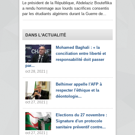
Le président de la République, Abdelaziz Bouteflika
a rendu hommage aux lourds sacrifices consentis
par les étudiants algériens durant la Guerre de...
DANS L'ACTUALITÉ
Mohamed Baghali : « la
conciliation entre liberté et
responsabilité doit passer
par...
oct 28, 2021 |
Belhimer appelle l'AFP à
respecter l'éthique et la
déontologie...
oct 27, 2021 |
Elections du 27 novembre :
Signature d'un protocole
sanitaire préventif contre...
oct 27, 2021 |