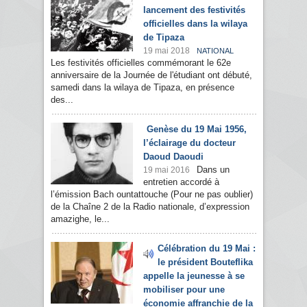
lancement des festivités
officielles dans la wilaya
de Tipaza
19 mai 2018
NATIONAL
Les festivités officielles commémorant le 62e
anniversaire de la Journée de l'étudiant ont débuté,
samedi dans la wilaya de Tipaza, en présence
des...
Genèse du 19 Mai 1956,
l’éclairage du docteur
Daoud Daoudi
Dans un
19 mai 2016
entretien accordé à
l’émission Bach ountattouche (Pour ne pas oublier)
de la Chaîne 2 de la Radio nationale, d’expression
amazighe, le...
Célébration du 19 Mai :
le président Bouteflika
appelle la jeunesse à se
mobiliser pour une
économie affranchie de la