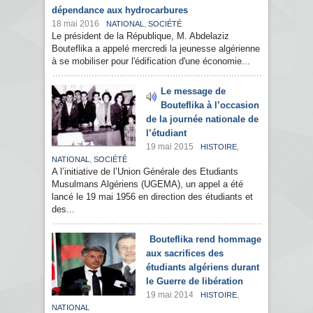
dépendance aux hydrocarbures
18 mai 2016
,
NATIONAL
SOCIÉTÉ
Le président de la République, M. Abdelaziz
Bouteflika a appelé mercredi la jeunesse algérienne
à se mobiliser pour l'édification d'une économie...
Le message de
Bouteflika à l’occasion
de la journée nationale de
l’étudiant
19 mai 2015
,
HISTOIRE
,
NATIONAL
SOCIÉTÉ
A l’initiative de l’Union Générale des Etudiants
Musulmans Algériens (UGEMA), un appel a été
lancé le 19 mai 1956 en direction des étudiants et
des...
Bouteflika rend hommage
aux sacrifices des
étudiants algériens durant
le Guerre de libération
19 mai 2014
,
HISTOIRE
NATIONAL