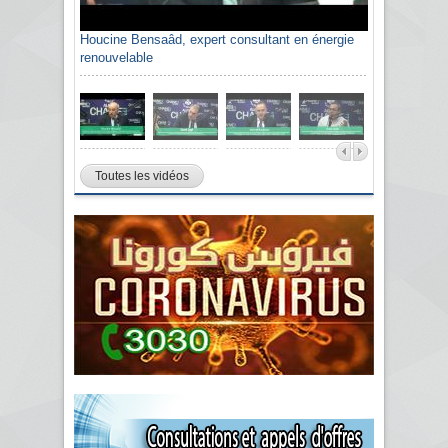
Houcine Bensaâd, expert consultant en énergie
renouvelable
Toutes les vidéos