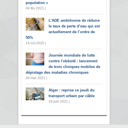
population »
04 fév 2021 |
L’ADE ambitionne de réduire
le taux de perte d’eau qui est
actuellement de l’ordre de
50%
14 oct 2020 |
Journée mondiale de lutte
contre l'obésité : lancement
de trois cliniques mobiles de
dépistage des maladies chroniques
04 mar 2021 |
Alger : reprise ce jeudi du
transport urbain par câble
16 juin 2021 |