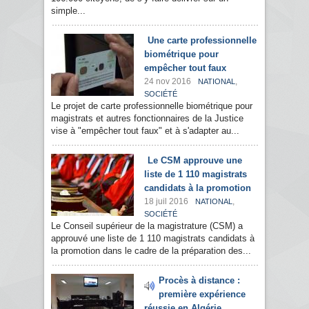
simple...
Une carte professionnelle
biométrique pour
empêcher tout faux
24 nov 2016
,
NATIONAL
SOCIÉTÉ
Le projet de carte professionnelle biométrique pour
magistrats et autres fonctionnaires de la Justice
vise à "empêcher tout faux" et à s'adapter au...
Le CSM approuve une
liste de 1 110 magistrats
candidats à la promotion
18 juil 2016
,
NATIONAL
SOCIÉTÉ
Le Conseil supérieur de la magistrature (CSM) a
approuvé une liste de 1 110 magistrats candidats à
la promotion dans le cadre de la préparation des...
Procès à distance :
première expérience
réussie en Algérie