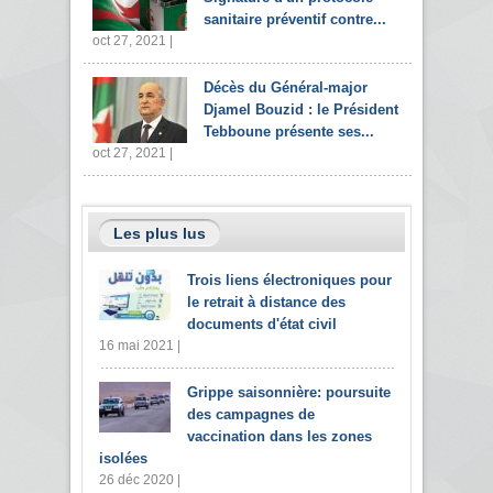
sanitaire préventif contre...
oct 27, 2021 |
Décès du Général-major
Djamel Bouzid : le Président
Tebboune présente ses...
oct 27, 2021 |
Les plus lus
Trois liens électroniques pour
le retrait à distance des
documents d'état civil
16 mai 2021 |
Grippe saisonnière: poursuite
des campagnes de
vaccination dans les zones
isolées
26 déc 2020 |