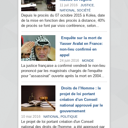
11 juil 2016
,
JUSTICE
,
NATIONAL
SOCIÉTÉ
Depuis le procès du 07 octobre 2015 à Kolea, date
de la mise en fonction des procès à distance, 40%
de procès se font par visio conférence, selon...
Enquête sur la mort de
Yasser Arafat en France:
non-lieu confirmé en
appel
24 juin 2016
MONDE
La justice française a confirmé vendredi le non-lieu
prononcé par les magistrats chargés de l'enquête
pour "assassinat" ouverte après la mort en 2004...
Droits de l’Homme : le
projet de loi portant
création d'un Conseil
national approuvé par le
gouvernement
10 mai 2016
,
NATIONAL
POLITIQUE
Le projet de loi portant création d'un Conseil
national des droits de l'homme, a été approuvé par