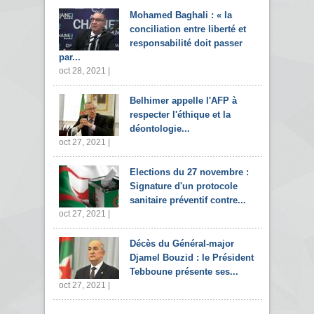
Mohamed Baghali : « la
conciliation entre liberté et
responsabilité doit passer
par...
oct 28, 2021 |
Belhimer appelle l'AFP à
respecter l'éthique et la
déontologie...
oct 27, 2021 |
Elections du 27 novembre :
Signature d'un protocole
sanitaire préventif contre...
oct 27, 2021 |
Décès du Général-major
Djamel Bouzid : le Président
Tebboune présente ses...
oct 27, 2021 |