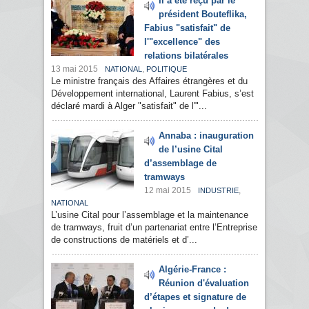
Il a été reçu par le
président Bouteflika,
Fabius "satisfait" de
l'"excellence" des
relations bilatérales
13 mai 2015
,
NATIONAL
POLITIQUE
Le ministre français des Affaires étrangères et du
Développement international, Laurent Fabius, s’est
déclaré mardi à Alger "satisfait" de l'"...
Annaba : inauguration
de l’usine Cital
d’assemblage de
tramways
12 mai 2015
,
INDUSTRIE
NATIONAL
L’usine Cital pour l’assemblage et la maintenance
de tramways, fruit d’un partenariat entre l’Entreprise
de constructions de matériels et d’...
Algérie-France :
Réunion d'évaluation
d’étapes et signature de