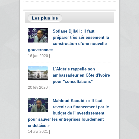
Les plus lus
Sofiane Djilali : il faut
préparer très sérieusement la
construction d’une nouvelle
gouvernance
16 jan 2020 |
L'Algérie rappelle son
ambassadeur en Côte d'Ivoire
pour "consultations"
20 fév 2020 |
Mahfoud Kaoubi : « Il faut
revenir au financement par le
budget de l'investissement
pour sauver les entreprises lourdement
endettées »
14 avr 2021 |