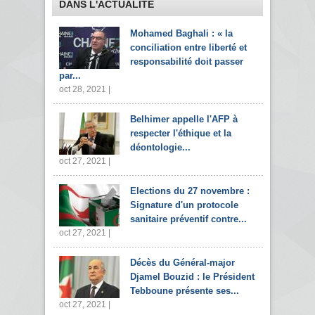
DANS L'ACTUALITÉ
Mohamed Baghali : « la
conciliation entre liberté et
responsabilité doit passer
par...
oct 28, 2021 |
Belhimer appelle l'AFP à
respecter l'éthique et la
déontologie...
oct 27, 2021 |
Elections du 27 novembre :
Signature d'un protocole
sanitaire préventif contre...
oct 27, 2021 |
Décès du Général-major
Djamel Bouzid : le Président
Tebboune présente ses...
oct 27, 2021 |