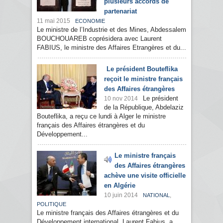
plusieurs accords de
partenariat
11 mai 2015
ECONOMIE
Le ministre de l’Industrie et des Mines, Abdessalem
BOUCHOUAREB coprésidera avec Laurent
FABIUS, le ministre des Affaires Etrangères et du...
Le président Bouteflika
reçoit le ministre français
des Affaires étrangères
Le président
10 nov 2014
de la République, Abdelaziz
Bouteflika, a reçu ce lundi à Alger le ministre
français des Affaires étrangères et du
Développement...
Le ministre français
des Affaires étrangères
achève une visite officielle
en Algérie
10 juin 2014
,
NATIONAL
POLITIQUE
Le ministre français des Affaires étrangères et du
Développement international, Laurent Fabius, a